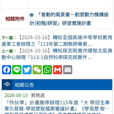
「會動的風景畫－創意動力機構設
相關附件
計(初階)研習」研習實施計畫
【2024-10-16】
轉知全國高級中等學校教育
產業工會辦理之「113年第二期教師專業 ...
【2024-10-16】
轉知探究與實作課程北區推
動中心辦理「113-1自然科學探究與實作 ...
Facebook
Line
Twitter
WeChat
WhatsApp
Gmail
Email
相關公告
2026-06-15
教務處
「作伙學」計畫團隊辦理115年度「大 學招生專
業化發展-學習歷程檔案審議計畫」《學習歷 程—