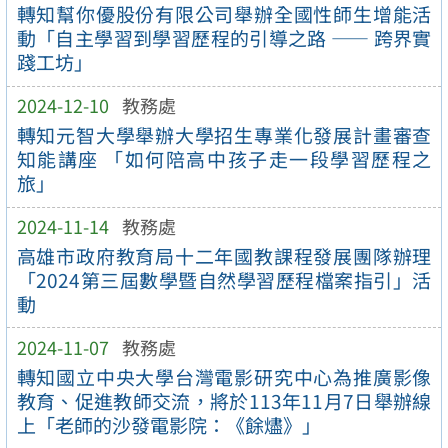
轉知幫你優股份有限公司舉辦全國性師生增能活
動「自主學習到學習歷程的引導之路 —— 跨界實
踐工坊」
2024-12-10
教務處
轉知元智大學舉辦大學招生專業化發展計畫審查
知能講座 「如何陪高中孩子走一段學習歷程之
旅」
2024-11-14
教務處
高雄市政府教育局十二年國教課程發展團隊辦理
「2024第三屆數學暨自然學習歷程檔案指引」活
動
2024-11-07
教務處
轉知國立中央大學台灣電影研究中心為推廣影像
教育、促進教師交流，將於113年11月7日舉辦線
上「老師的沙發電影院：《餘燼》」