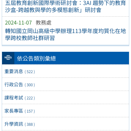
五屆教育創新國際學術研討會：3AI 趨勢下的教育
沙盒-跨越教與學的多模態創新」研討會
2024-11-07
教務處
轉知國立岡山高級中學辦理113學年度均質化在地
學跨校教師社群研習
依公告類別彙總
重要消息
( 522 )
行政公告
( 300 )
課程考試
( 222 )
家長專區
( 157 )
升學資訊
( 388 )