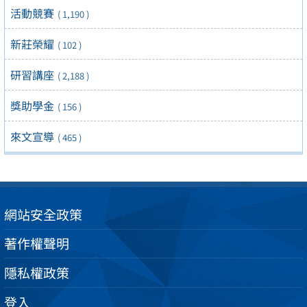
活動競賽
( 1,190 )
新莊榮耀
( 102 )
研習講座
( 2,188 )
獎助學金
( 156 )
來文宣導
( 465 )
網站安全政策
著作權聲明
隱私權政策
登入