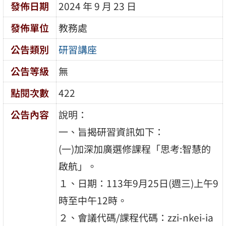
發佈日期
2024 年 9 月 23 日
發佈單位
教務處
公告類別
研習講座
公告等級
無
點閱次數
422
公告內容
說明：
一、旨揭研習資訊如下：
(一)加深加廣選修課程「思考:智慧的
啟航」。
１、日期：113年9月25日(週三)上午9
時至中午12時。
２、會議代碼/課程代碼：zzi-nkei-ia