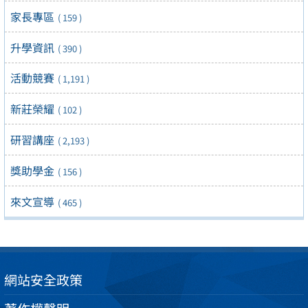
家長專區
( 159 )
升學資訊
( 390 )
活動競賽
( 1,191 )
新莊榮耀
( 102 )
研習講座
( 2,193 )
獎助學金
( 156 )
來文宣導
( 465 )
網站安全政策