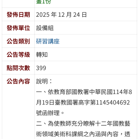
畫1份
發佈日期
2025 年 12 月 24 日
發佈單位
設備組
公告類別
研習講座
公告等級
轉知
點閱次數
399
公告內容
說明：
一、依教育部國教署中華民國114年8
月19日臺教國署高字第1145404692
號函辦理。
二、為使教師充分瞭解十二年國教藝
術領域美術科課綱之內涵與內容，透