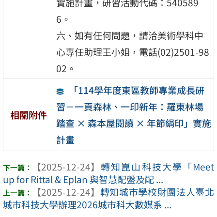
實施計畫，研習活動代碼：540589
6。
六、如有任何問題，請洽美術學科中
心專任助理王小姐，電話(02)2501-98
02。
「114學年度東區教師專業成長研
習－一頁森林、一印新年：羅東林場
相關附件
踏查 × 森本屋閱讀 × 年節絹印」實施
計畫
【2025-12-24】
轉知崑山科技大學「Meet
up for Rittal & Eplan 與智慧配盤及配 ...
【2025-12-24】
轉知城市學校財團法人臺北
城市科技大學辦理2026城市科大數媒系 ...