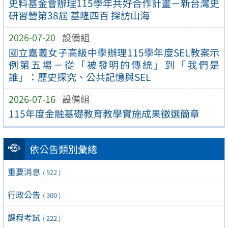
史料基金會辦理115學年共好合作計畫－新台灣史
研習營第38屆 基隆四百 探訪山海
2026-07-20
設備組
國立嘉義女子高級中學辦理115學年度SEL教案示
例第五場－從「被發明的傳統」到「我們是
誰」：歷史探究、公共記憶與SEL
2026-07-16
設備組
115年度金融基礎教育教學實施成果徵選簡章
依公告類別彙總
重要消息
( 522 )
行政公告
( 300 )
課程考試
( 222 )