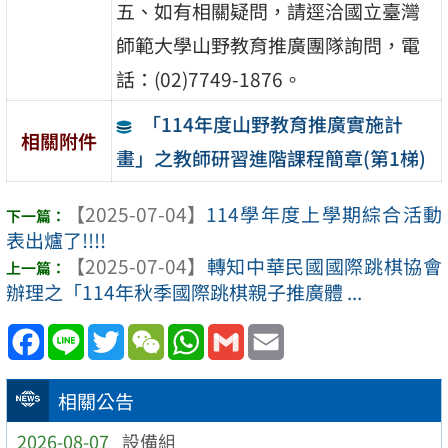
五、如有相關疑問，請逕洽國立臺灣
師範大學山野教育推廣團隊詢問，電
話：(02)7749-1876。
「114年度山野教育推廣實施計
相關附件
畫」之教師研習進階課程簡章(第1梯)
【2025-07-04】
114學年度上學期綜合活動
表出爐了!!!!
【2025-07-04】
轉知中華民國國際跳棋協會
辦理之「114年秋季國際跳棋親子推廣體 ...
Facebook
Line
Twitter
WeChat
WhatsApp
Gmail
Email
相關公告
2026-08-07
設備組