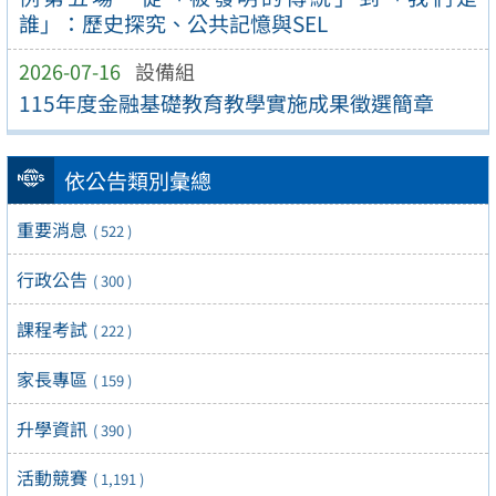
誰」：歷史探究、公共記憶與SEL
2026-07-16
設備組
115年度金融基礎教育教學實施成果徵選簡章
依公告類別彙總
重要消息
( 522 )
行政公告
( 300 )
課程考試
( 222 )
家長專區
( 159 )
升學資訊
( 390 )
活動競賽
( 1,191 )