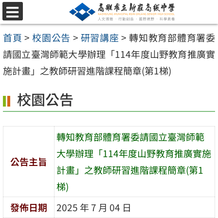
跳
選
至
單
首頁
>
校園公告
>
研習講座
>
轉知教育部體育署委
主
請國立臺灣師範大學辦理「114年度山野教育推廣實
要
施計畫」之教師研習進階課程簡章(第1梯)
內
容
校園公告
區
轉知教育部體育署委請國立臺灣師範
大學辦理「114年度山野教育推廣實施
公告主旨
計畫」之教師研習進階課程簡章(第1
梯)
發佈日期
2025 年 7 月 04 日