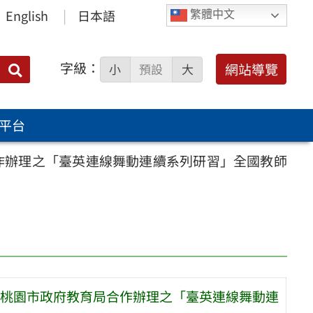
English
日本語
繁體中文
字級：
送出
網站導覽
小
預設
大
搜
尋：
平台
作辦理之「臺英連線舞動連續系列研習」全國教師
桃園市政府教育局合作辦理之「臺英連線舞動連