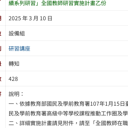
續系列研習」全國教師研習實施計畫乙份
期
2025 年 3 月 10 日
位
設備組
別
研習講座
級
轉知
數
428
容
說明：
一、依據教育部國民及學前教育署107年1月15日臺
民及學前教育署高級中等學校課程推動工作圈及學
二、詳細實施計畫請見附件，請至「全國教師在職