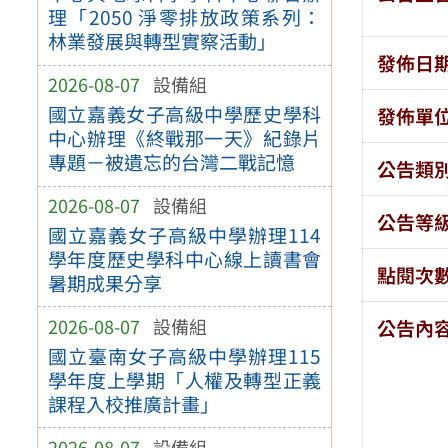
理「2050 淨零排放政策系列：
林業發展與轉型實察活動」
發佈日
2026-08-07
設備組
國立嘉義女子高級中學歷史學科
發佈單
中心辦理《終戰那一天》紀錄片
專題－被遺忘的台灣二戰記憶
公告類
2026-08-07
設備組
公告等
國立嘉義女子高級中學辦理114
學年度歷史學科中心線上讀書會
點閱次
暑期成果分享
2026-08-07
設備組
公告內
國立臺南女子高級中學辦理115
學年度上學期「人權及轉型正義
課程入校推廣計畫」
2026-08-07
設備組