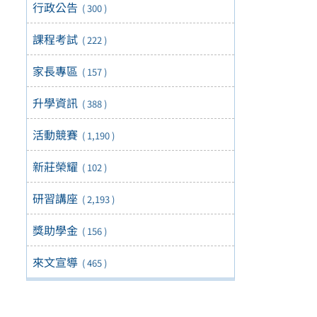
行政公告
( 300 )
課程考試
( 222 )
家長專區
( 157 )
升學資訊
( 388 )
活動競賽
( 1,190 )
新莊榮耀
( 102 )
研習講座
( 2,193 )
獎助學金
( 156 )
來文宣導
( 465 )