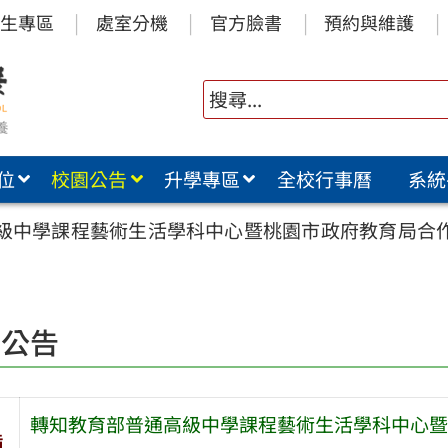
生專區
處室分機
官方臉書
預約與維護
位
校園公告
升學專區
全校行事曆
系統
級中學課程藝術生活學科中心暨桃園市政府教育局合
園公告
轉知教育部普通高級中學課程藝術生活學科中心暨
旨