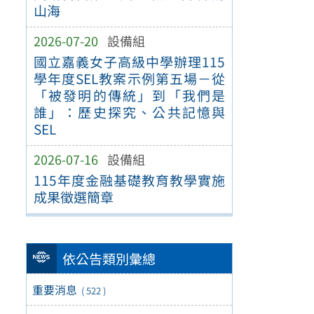
山海
2026-07-20
設備組
國立嘉義女子高級中學辦理115
學年度SEL教案示例第五場－從
「被發明的傳統」到「我們是
誰」：歷史探究、公共記憶與
SEL
2026-07-16
設備組
115年度金融基礎教育教學實施
成果徵選簡章
依公告類別彙總
重要消息
( 522 )