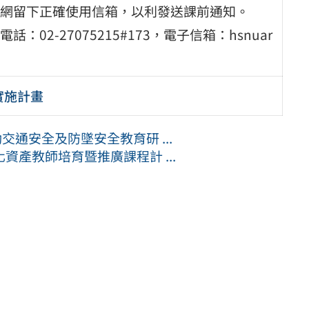
網留下正確使用信箱，以利發送課前通知。
2-27075215#173，電子信箱：hsnuar
實施計畫
交通安全及防墜安全教育研 ...
產教師培育暨推廣課程計 ...