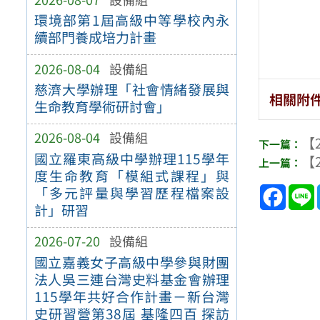
環境部第1屆高級中等學校內永
續部門養成培力計畫
2026-08-04
設備組
慈濟大學辦理「社會情緒發展與
相關附
生命教育學術研討會」
2026-08-04
設備組
【2
國立羅東高級中學辦理115學年
【2
度生命教育「模組式課程」與
Face
「多元評量與學習歷程檔案設
計」研習
2026-07-20
設備組
國立嘉義女子高級中學參與財團
法人吳三連台灣史料基金會辦理
115學年共好合作計畫－新台灣
史研習營第38屆 基隆四百 探訪