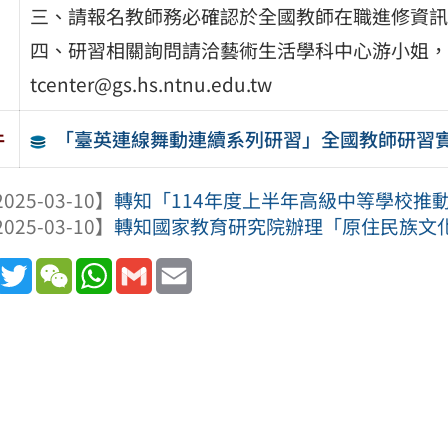
三、請報名教師務必確認於全國教師在職進修資訊
四、研習相關詢問請洽藝術生活學科中心游小姐，電話：0
tcenter@gs.hs.ntnu.edu.tw
「臺英連線舞動連續系列研習」全國教師研習
件
025-03-10】
轉知「114年度上半年高級中等學校推動
025-03-10】
轉知國家教育研究院辦理「原住民族文化資
book
Line
Twitter
WeChat
WhatsApp
Gmail
Email