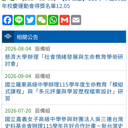
年校慶運動會得獎名單12.05
Facebook
Line
Twitter
WeChat
WhatsApp
Gmail
Email
相關公告
2026-08-04
設備組
慈濟大學辦理「社會情緒發展與生命教育學術研
討會」
2026-08-04
設備組
國立羅東高級中學辦理115學年度生命教育「模組
式課程」與「多元評量與學習歷程檔案設計」研
習
2026-07-20
設備組
國立嘉義女子高級中學參與財團法人吳三連台灣
史料基金會辦理115學年共好合作計畫－新台灣史