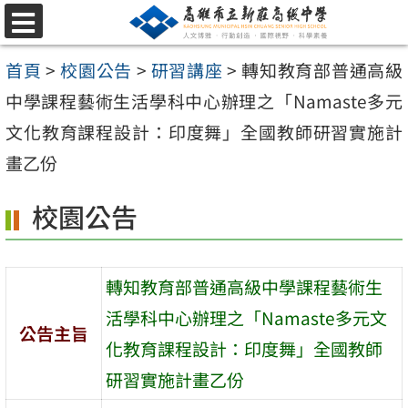
跳
選
至
單
首頁
>
校園公告
>
研習講座
>
轉知教育部普通高級
主
中學課程藝術生活學科中心辦理之「Namaste多元
要
文化教育課程設計：印度舞」全國教師研習實施計
內
畫乙份
容
區
校園公告
轉知教育部普通高級中學課程藝術生
活學科中心辦理之「Namaste多元文
公告主旨
化教育課程設計：印度舞」全國教師
研習實施計畫乙份