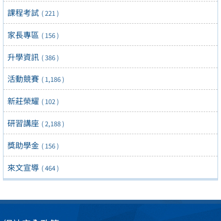
課程考試
( 221 )
家長專區
( 156 )
升學資訊
( 386 )
活動競賽
( 1,186 )
新莊榮耀
( 102 )
研習講座
( 2,188 )
獎助學金
( 156 )
來文宣導
( 464 )