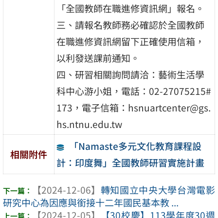
「全國教師在職進修資訊網」報名。
三、請報名教師務必確認於全國教師
在職進修資訊網留下正確使用信箱，
以利發送課前通知。
四、研習相關詢問請洽：藝術生活學
科中心游小姐，電話：02-27075215#
173，電子信箱：hsnuartcenter@gs.
hs.ntnu.edu.tw
「Namaste多元文化教育課程設
相關附件
計：印度舞」全國教師研習實施計畫
【2024-12-06】
轉知國立中央大學台灣電影
研究中心為因應與銜接十二年國民基本教 ...
【2024-12-05】
【30校慶】113學年度30週