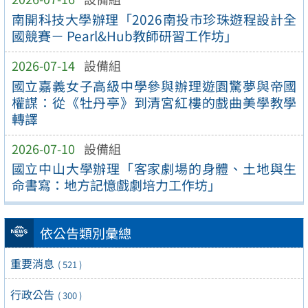
南開科技大學辦理「2026南投市珍珠遊程設計全
國競賽－ Pearl&Hub教師研習工作坊」
2026-07-14
設備組
國立嘉義女子高級中學參與辦理遊園驚夢與帝國
權謀：從《牡丹亭》到清宮紅樓的戲曲美學教學
轉譯
2026-07-10
設備組
國立中山大學辦理「客家劇場的身體、土地與生
命書寫：地方記憶戲劇培力工作坊」
依公告類別彙總
重要消息
( 521 )
行政公告
( 300 )