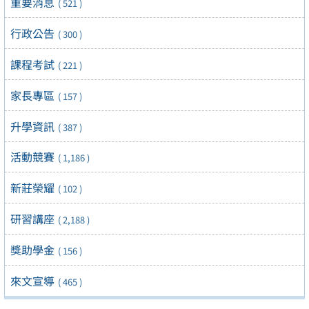
重要消息
( 521 )
行政公告
( 300 )
課程考試
( 221 )
家長專區
( 157 )
升學資訊
( 387 )
活動競賽
( 1,186 )
新莊榮耀
( 102 )
研習講座
( 2,188 )
獎助學金
( 156 )
來文宣導
( 465 )