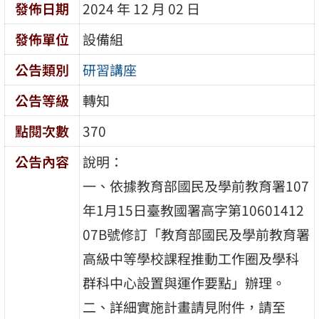
發佈日期
2024 年 12 月 02 日
發佈單位
設備組
公告類別
研習講座
公告等級
轉知
點閱次數
370
公告內容
說明：
一、依據教育部國民及學前教育署107
年1月15日臺教國署高字第10601412
07B號修訂「教育部國民及學前教育署
高級中等學校課程推動工作圈及學科
群科中心設置與運作要點」辦理。
二、詳細實施計畫請見附件，請至