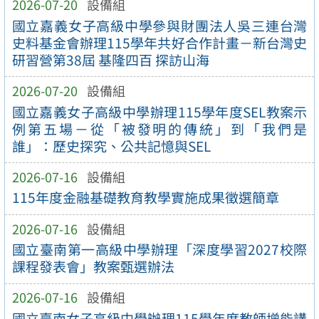
2026-07-20
設備組
國立嘉義女子高級中學參與財團法人吳三連台灣
史料基金會辦理115學年共好合作計畫－新台灣史
研習營第38屆 基隆四百 探訪山海
2026-07-20
設備組
國立嘉義女子高級中學辦理115學年度SEL教案示
例第五場－從「被發明的傳統」到「我們是
誰」：歷史探究、公共記憶與SEL
2026-07-16
設備組
115年度金融基礎教育教學實施成果徵選簡章
2026-07-16
設備組
國立臺南第一高級中學辦理「深度學習2027校際
課程發表會」教案甄選辦法
2026-07-16
設備組
國立臺南女子高級中學辦理115學年度教師增能講