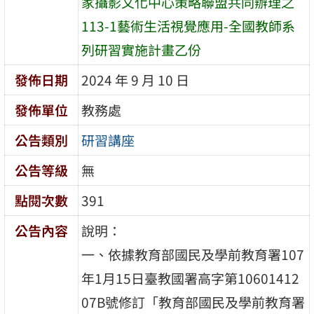
家攝影文化中心策略聯盟共同辦理之
113-1藝術生活視覺應用-全國教師系
列研習實施計畫乙份
發佈日期
2024 年 9 月 10 日
發佈單位
教務處
公告類別
研習講座
公告等級
無
點閱次數
391
公告內容
說明：
一、依據教育部國民及學前教育署107
年1月15日臺教國署高字第10601412
07B號修訂「教育部國民及學前教育署