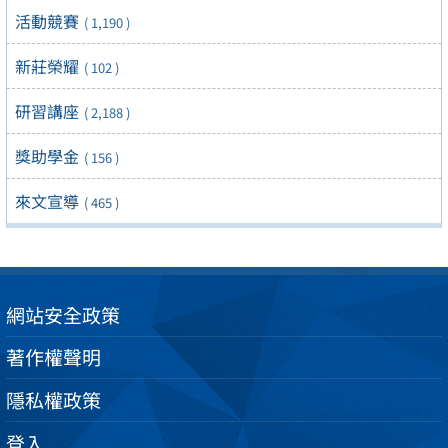
活動競賽
( 1,190 )
新莊榮耀
( 102 )
研習講座
( 2,188 )
獎助學金
( 156 )
來文宣導
( 465 )
網站安全政策
著作權聲明
隱私權政策
登入