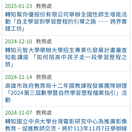
2025-01-23
教務處
轉知幫你優股份有限公司舉辦全國性師生增能活
動「自主學習到學習歷程的引導之路 —— 跨界實
踐工坊」
2024-12-10
教務處
轉知元智大學舉辦大學招生專業化發展計畫審查
知能講座 「如何陪高中孩子走一段學習歷程之
旅」
2024-11-14
教務處
高雄市政府教育局十二年國教課程發展團隊辦理
「2024第三屆數學暨自然學習歷程檔案指引」活
動
2024-11-07
教務處
轉知國立中央大學台灣電影研究中心為推廣影像
教育、促進教師交流，將於113年11月7日舉辦線