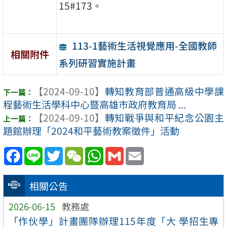
15#173。
113-1藝術生活視覺應用-全國教師
相關附件
系列研習實施計畫
【2024-09-10】
轉知教育部普通高級中學課
程藝術生活學科中心暨高雄市政府教育局 ...
【2024-09-10】
轉知戰爭與和平紀念公園主
題館辦理「2024和平藝術教案徵件」活動
Facebook
Line
Twitter
WeChat
WhatsApp
Gmail
Email
相關公告
2026-06-15
教務處
「作伙學」計畫團隊辦理115年度「大 學招生專