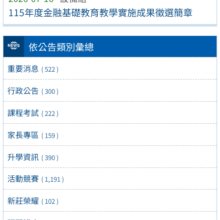
115年度金融基礎教育教學實施成果徵選簡章
依公告類別彙總
重要消息
( 522 )
行政公告
( 300 )
課程考試
( 222 )
家長專區
( 159 )
升學資訊
( 390 )
活動競賽
( 1,191 )
新莊榮耀
( 102 )