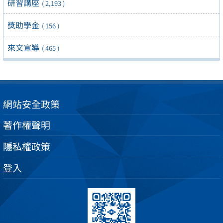
研習講座
( 2,193 )
獎助學金
( 156 )
來文宣導
( 465 )
網站安全政策
著作權聲明
隱私權政策
登入