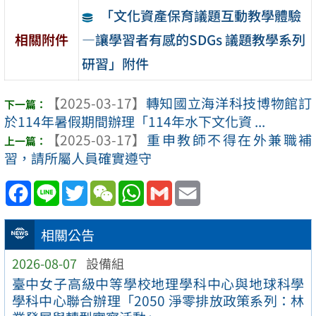
「文化資產保育議題互動教學體驗
—讓學習者有感的SDGs 議題教學系列
相關附件
研習」附件
【2025-03-17】
轉知國立海洋科技博物館訂
於114年暑假期間辦理「114年水下文化資 ...
【2025-03-17】
重申教師不得在外兼職補
習，請所屬人員確實遵守
Facebook
Line
Twitter
WeChat
WhatsApp
Gmail
Email
相關公告
2026-08-07
設備組
臺中女子高級中等學校地理學科中心與地球科學
學科中心聯合辦理「2050 淨零排放政策系列：林