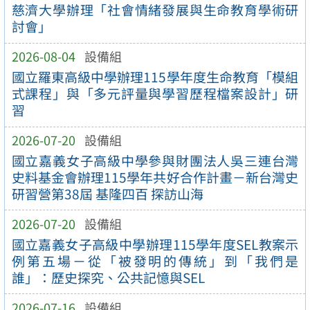
慈濟大學辦理「社會情緒發展與生命教育學術研
討會」
2026-08-04
設備組
國立羅東高級中學辦理115學年度生命教育「模組
式課程」與「多元評量與學習歷程檔案設計」研
習
2026-07-20
設備組
國立嘉義女子高級中學參與財團法人吳三連台灣
史料基金會辦理115學年共好合作計畫－新台灣史
研習營第38屆 基隆四百 探訪山海
2026-07-20
設備組
國立嘉義女子高級中學辦理115學年度SEL教案示
例第五場－從「被發明的傳統」到「我們是
誰」：歷史探究、公共記憶與SEL
2026-07-16
設備組