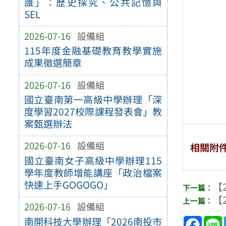
誰」：歷史探究、公共記憶與
SEL
2026-07-16
設備組
115年度金融基礎教育教學實施
成果徵選簡章
2026-07-16
設備組
國立臺南第一高級中學辦理「深
度學習2027校際課程發表會」教
案甄選辦法
2026-07-16
設備組
相關附
國立臺南女子高級中學辦理115
學年度教師增能講座「政治檔案
快速上手GOGOGO」
【2
【2
2026-07-16
設備組
Face
南開科技大學辦理「2026南投市