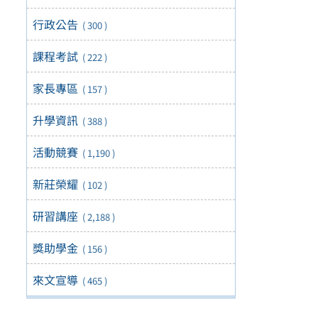
行政公告
( 300 )
課程考試
( 222 )
家長專區
( 157 )
升學資訊
( 388 )
活動競賽
( 1,190 )
新莊榮耀
( 102 )
研習講座
( 2,188 )
獎助學金
( 156 )
來文宣導
( 465 )