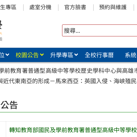
生專區
處室分機
官方臉書
預約與維護
位
校園公告
升學專區
全校行事曆
系統
學前教育署普通型高級中等學校歷史學科中心與高雄市
代與近代東南亞的形成－馬來西亞：英國入侵、海峽殖
園公告
轉知教育部國民及學前教育署普通型高級中等學校