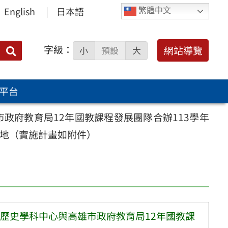
English
日本語
繁體中文
字級：
送出
網站導覽
小
預設
大
搜
尋：
平台
政府教育局12年國教課程發展團隊合辦113學年
民地（實施計畫如附件）
歷史學科中心與高雄市政府教育局12年國教課