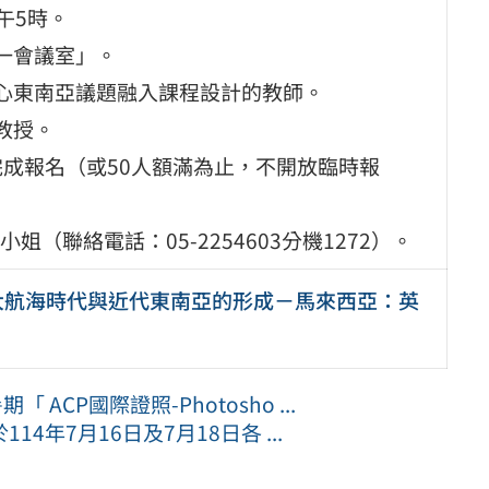
下午5時。
一會議室」。
關心東南亞議題融入課程設計的教師。
教授。
前完成報名（或50人額滿為止，不開放臨時報
聯絡電話：05-2254603分機1272）。
：大航海時代與近代東南亞的形成－馬來西亞：英
CP國際證照-Photosho ...
年7月16日及7月18日各 ...