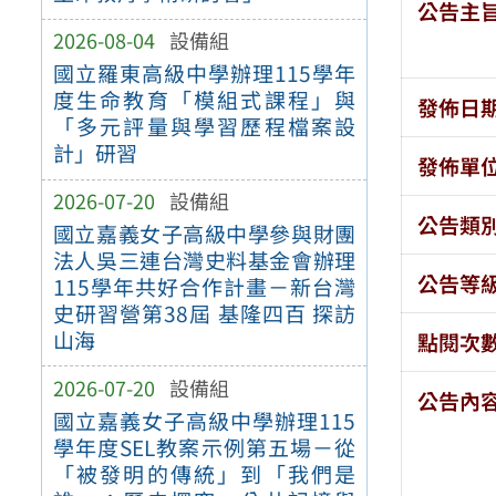
公告主
2026-08-04
設備組
國立羅東高級中學辦理115學年
度生命教育「模組式課程」與
發佈日
「多元評量與學習歷程檔案設
計」研習
發佈單
2026-07-20
設備組
公告類
國立嘉義女子高級中學參與財團
法人吳三連台灣史料基金會辦理
公告等
115學年共好合作計畫－新台灣
史研習營第38屆 基隆四百 探訪
山海
點閱次
2026-07-20
設備組
公告內
國立嘉義女子高級中學辦理115
學年度SEL教案示例第五場－從
「被發明的傳統」到「我們是