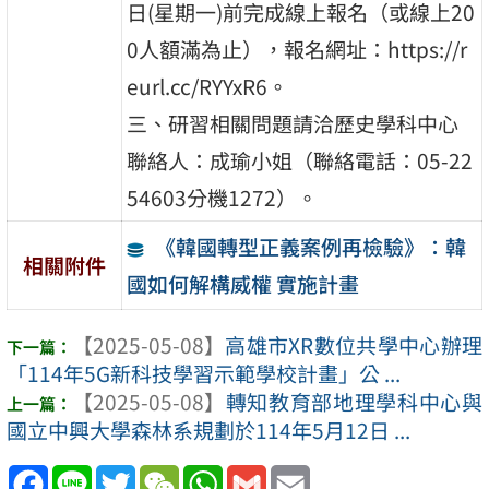
日(星期一)前完成線上報名（或線上20
0人額滿為止），報名網址：https://r
eurl.cc/RYYxR6。
三、研習相關問題請洽歷史學科中心
聯絡人：成瑜小姐（聯絡電話：05-22
54603分機1272）。
《韓國轉型正義案例再檢驗》：韓
相關附件
國如何解構威權 實施計畫
【2025-05-08】
高雄市XR數位共學中心辦理
「114年5G新科技學習示範學校計畫」公 ...
【2025-05-08】
轉知教育部地理學科中心與
國立中興大學森林系規劃於114年5月12日 ...
Facebook
Line
Twitter
WeChat
WhatsApp
Gmail
Email