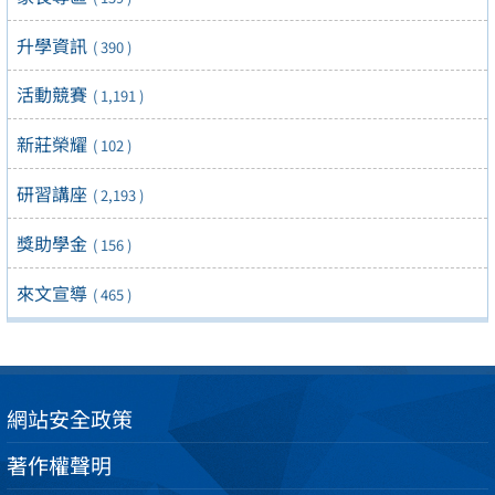
升學資訊
( 390 )
活動競賽
( 1,191 )
新莊榮耀
( 102 )
研習講座
( 2,193 )
獎助學金
( 156 )
來文宣導
( 465 )
網站安全政策
著作權聲明