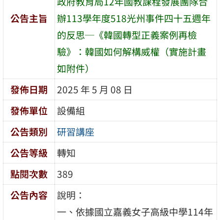
政府教育局12年國教課程發展團隊合
公告主旨
辦113學年度518光州事件四十五週年
的反思─《韓國轉型正義案例再檢
驗》：韓國如何解構威權（實施計畫
如附件）
發佈日期
2025 年 5 月 08 日
發佈單位
設備組
公告類別
研習講座
公告等級
轉知
點閱次數
389
公告內容
說明：
一、依據國立嘉義女子高級中學114年