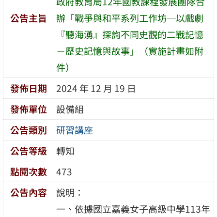
政府教育局12年國教課程發展團隊合
公告主旨
辦「戰爭與和平系列工作坊─以戲劇
『聽海湧』探詢不同史觀的二戰記憶
－歷史記憶與故事」（實施計畫如附
件）
發佈日期
2024 年 12 月 19 日
發佈單位
設備組
公告類別
研習講座
公告等級
轉知
點閱次數
473
公告內容
說明：
一、依據國立嘉義女子高級中學113年