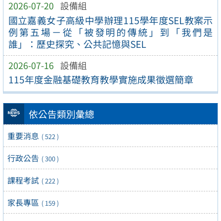
2026-07-20
設備組
國立嘉義女子高級中學辦理115學年度SEL教案示
例第五場－從「被發明的傳統」到「我們是
誰」：歷史探究、公共記憶與SEL
2026-07-16
設備組
115年度金融基礎教育教學實施成果徵選簡章
依公告類別彙總
重要消息
( 522 )
行政公告
( 300 )
課程考試
( 222 )
家長專區
( 159 )