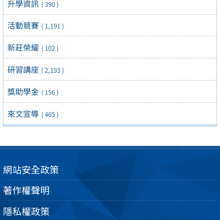
升學資訊
( 390 )
活動競賽
( 1,191 )
新莊榮耀
( 102 )
研習講座
( 2,193 )
獎助學金
( 156 )
來文宣導
( 465 )
網站安全政策
著作權聲明
隱私權政策