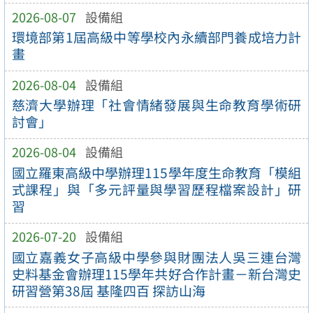
2026-08-07
設備組
環境部第1屆高級中等學校內永續部門養成培力計
畫
2026-08-04
設備組
慈濟大學辦理「社會情緒發展與生命教育學術研
討會」
2026-08-04
設備組
國立羅東高級中學辦理115學年度生命教育「模組
式課程」與「多元評量與學習歷程檔案設計」研
習
2026-07-20
設備組
國立嘉義女子高級中學參與財團法人吳三連台灣
史料基金會辦理115學年共好合作計畫－新台灣史
研習營第38屆 基隆四百 探訪山海