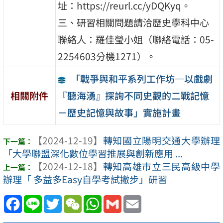
址：https://reurl.cc/yDQKyq。
三、研習相關問題請洽歷史學科中心
聯絡人：羅佳瑩小姐（聯絡電話：05-
2254603分機1271）。
「戰爭與和平系列工作坊─以戲劇
『聽海湧』探詢不同史觀的二戰記憶
相關附件
－歷史記憶與故事」實施計畫
【2024-12-19】
轉知國立陽明交通大學辦理
「大學聯盟深化數位學習推展與創新應用 ...
【2024-12-18】
轉知高雄市立三民高級中學
辦理「 多益多Easy自學考試撇步」研習
Facebook
Line
Twitter
WeChat
WhatsApp
Gmail
Email