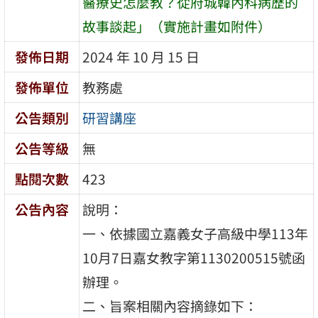
醫療史怎麼教？從府城韓內科病歷的
故事談起」（實施計畫如附件）
發佈日期
2024 年 10 月 15 日
發佈單位
教務處
公告類別
研習講座
公告等級
無
點閱次數
423
公告內容
說明：
一、依據國立嘉義女子高級中學113年
10月7日嘉女教字第1130200515號函
辦理。
二、旨案相關內容摘錄如下：