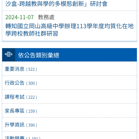
沙盒-跨越教與學的多模態創新」研討會
2024-11-07
教務處
轉知國立岡山高級中學辦理113學年度均質化在地
學跨校教師社群研習
依公告類別彙總
重要消息
( 522 )
行政公告
( 300 )
課程考試
( 222 )
家長專區
( 159 )
升學資訊
( 390 )
活動競賽
( 1,191 )