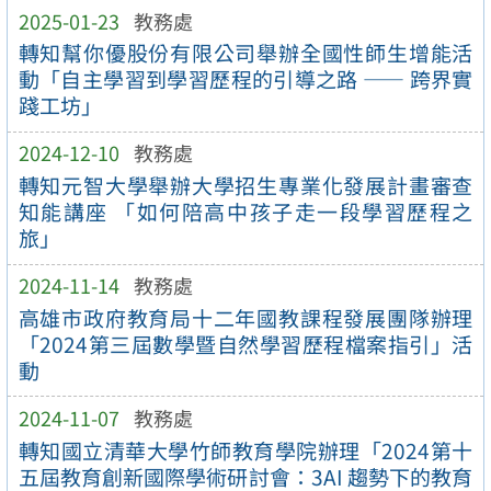
2025-01-23
教務處
轉知幫你優股份有限公司舉辦全國性師生增能活
動「自主學習到學習歷程的引導之路 —— 跨界實
踐工坊」
2024-12-10
教務處
轉知元智大學舉辦大學招生專業化發展計畫審查
知能講座 「如何陪高中孩子走一段學習歷程之
旅」
2024-11-14
教務處
高雄市政府教育局十二年國教課程發展團隊辦理
「2024第三屆數學暨自然學習歷程檔案指引」活
動
2024-11-07
教務處
轉知國立清華大學竹師教育學院辦理「2024第十
五屆教育創新國際學術研討會：3AI 趨勢下的教育