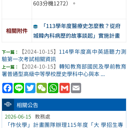
603分機1272）。
「113學年度醫療史怎麼教？從府
相關附件
城韓內科病歷的故事談起」實施計畫
【2024-10-15】
114學年度高中英語聽力測
驗第一次考試相關資訊
【2024-10-15】
轉知教育部國民及學前教育
署普通型高級中等學校歷史學科中心與本 ...
Facebook
Line
Twitter
WeChat
WhatsApp
Gmail
Email
相關公告
2026-06-15
教務處
「作伙學」計畫團隊辦理115年度「大 學招生專