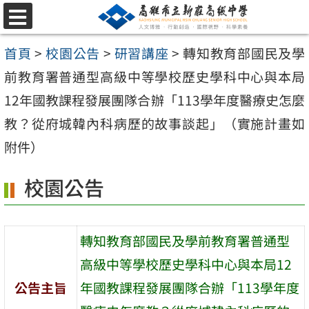
跳
選
至
單
首頁
>
校園公告
>
研習講座
>
轉知教育部國民及學
主
前教育署普通型高級中等學校歷史學科中心與本局
要
12年國教課程發展團隊合辦「113學年度醫療史怎麼
內
教？從府城韓內科病歷的故事談起」（實施計畫如
容
附件）
區
校園公告
轉知教育部國民及學前教育署普通型
高級中等學校歷史學科中心與本局12
公告主旨
年國教課程發展團隊合辦「113學年度