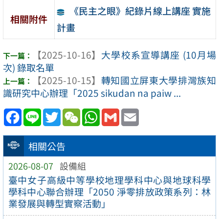
《民主之眼》紀錄片線上講座 實施
相關附件
計畫
【2025-10-16】
大學校系宣導講座 (10月場
次) 錄取名單
【2025-10-15】
轉知國立屏東大學排灣族知
識研究中心辦理「2025 sikudan na paiw ...
Facebook
Line
Twitter
WeChat
WhatsApp
Gmail
Email
相關公告
2026-08-07
設備組
臺中女子高級中等學校地理學科中心與地球科學
學科中心聯合辦理「2050 淨零排放政策系列：林
業發展與轉型實察活動」