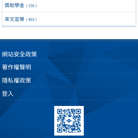
獎助學金
( 156 )
來文宣導
( 465 )
網站安全政策
著作權聲明
隱私權政策
登入