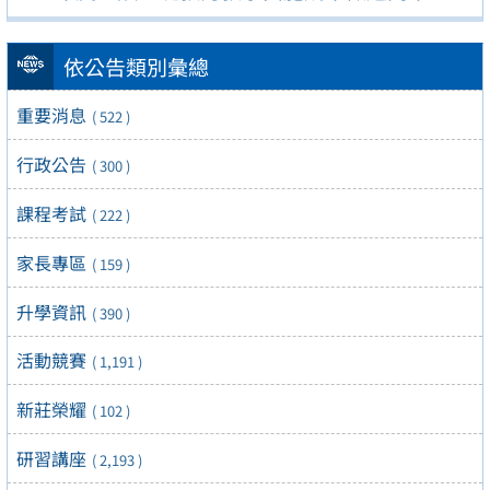
依公告類別彙總
重要消息
( 522 )
行政公告
( 300 )
課程考試
( 222 )
家長專區
( 159 )
升學資訊
( 390 )
活動競賽
( 1,191 )
新莊榮耀
( 102 )
研習講座
( 2,193 )