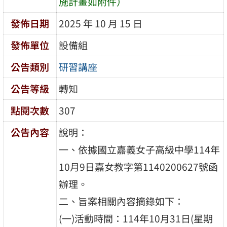
施計畫如附件）
發佈日期
2025 年 10 月 15 日
發佈單位
設備組
公告類別
研習講座
公告等級
轉知
點閱次數
307
公告內容
說明：
一、依據國立嘉義女子高級中學114年
10月9日嘉女教字第1140200627號函
辦理。
二、旨案相關內容摘錄如下：
(一)活動時間：114年10月31日(星期