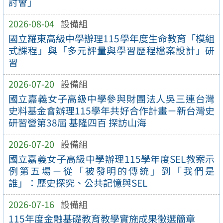
討會」
2026-08-04
設備組
國立羅東高級中學辦理115學年度生命教育「模組
式課程」與「多元評量與學習歷程檔案設計」研
習
2026-07-20
設備組
國立嘉義女子高級中學參與財團法人吳三連台灣
史料基金會辦理115學年共好合作計畫－新台灣史
研習營第38屆 基隆四百 探訪山海
2026-07-20
設備組
國立嘉義女子高級中學辦理115學年度SEL教案示
例第五場－從「被發明的傳統」到「我們是
誰」：歷史探究、公共記憶與SEL
2026-07-16
設備組
115年度金融基礎教育教學實施成果徵選簡章