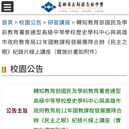
跳
選
至
單
首頁
>
校園公告
>
研習講座
>
轉知教育部國民及學
主
前教育署普通型高級中等學校歷史學科中心與高雄
要
市政府教育局12年國教課程發展團隊合辦《民主之
內
眼》紀錄片線上講座（實施計畫如附件）
容
區
校園公告
轉知教育部國民及學前教育署普通型
高級中等學校歷史學科中心與高雄市
公告主旨
政府教育局12年國教課程發展團隊合
辦《民主之眼》紀錄片線上講座（實