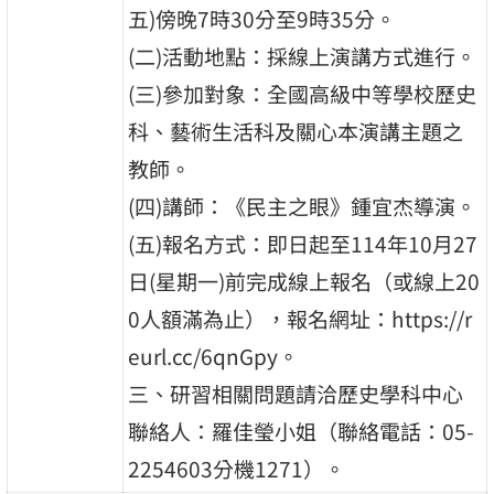
五)傍晚7時30分至9時35分。
(二)活動地點：採線上演講方式進行。
(三)參加對象：全國高級中等學校歷史
科、藝術生活科及關心本演講主題之
教師。
(四)講師：《民主之眼》鍾宜杰導演。
(五)報名方式：即日起至114年10月27
日(星期一)前完成線上報名（或線上20
0人額滿為止），報名網址：https://r
eurl.cc/6qnGpy。
三、研習相關問題請洽歷史學科中心
聯絡人：羅佳瑩小姐（聯絡電話：05-
2254603分機1271）。