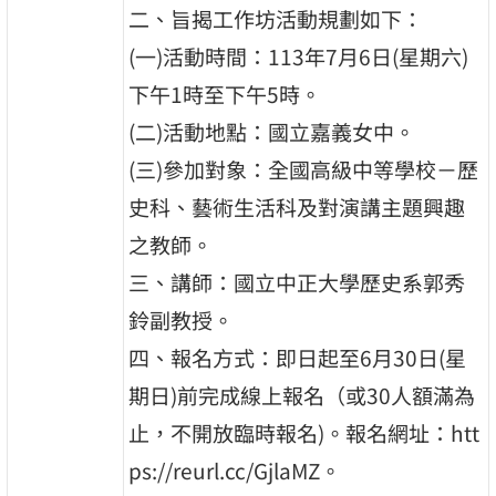
二、旨揭工作坊活動規劃如下：
(一)活動時間：113年7月6日(星期六)
下午1時至下午5時。
(二)活動地點：國立嘉義女中。
(三)參加對象：全國高級中等學校－歷
史科、藝術生活科及對演講主題興趣
之教師。
三、講師：國立中正大學歷史系郭秀
鈴副教授。
四、報名方式：即日起至6月30日(星
期日)前完成線上報名（或30人額滿為
止，不開放臨時報名)。報名網址：htt
ps://reurl.cc/GjlaMZ。