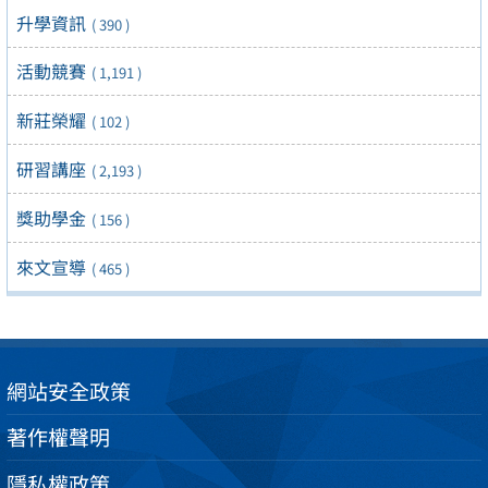
升學資訊
( 390 )
活動競賽
( 1,191 )
新莊榮耀
( 102 )
研習講座
( 2,193 )
獎助學金
( 156 )
來文宣導
( 465 )
網站安全政策
著作權聲明
隱私權政策