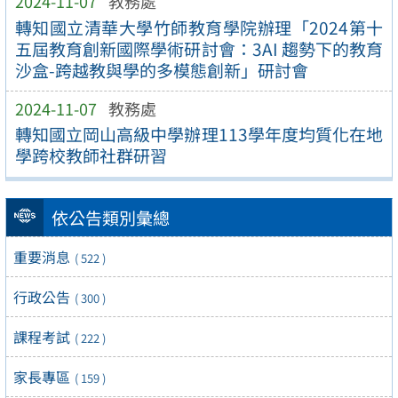
2024-11-07
教務處
轉知國立清華大學竹師教育學院辦理「2024第十
五屆教育創新國際學術研討會：3AI 趨勢下的教育
沙盒-跨越教與學的多模態創新」研討會
2024-11-07
教務處
轉知國立岡山高級中學辦理113學年度均質化在地
學跨校教師社群研習
依公告類別彙總
重要消息
( 522 )
行政公告
( 300 )
課程考試
( 222 )
家長專區
( 159 )