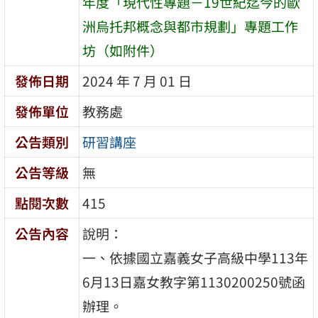
年度「現代性專題－19世紀迄今的歐
洲烏托邦概念與都市規劃」專題工作
坊（如附件）
發佈日期
2024 年 7 月 01 日
發佈單位
教務處
公告類別
研習講座
公告等級
無
點閱次數
415
公告內容
說明：
一、依據國立嘉義女子高級中學113年
6月13日嘉女教字第1130200250號函
辦理。