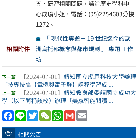
五、研習相關問題，請洽歷史學科中
心成瑜小姐，電話：(05)2254603分機
1272。
「 現代性專題－ 19 世紀迄今的歐
洲烏托邦概念與都市規劃 」 專題 工作
相關附件
坊
【2024-07-01】
轉知國立虎尾科技大學辦理
「技專技高【電機與電子群】課程學習成 ...
【2024-07-01】
轉知教育部委請國立成功大
學（以下簡稱該校）辦理「美感智能閱讀 ...
Facebook
Line
Twitter
WeChat
WhatsApp
Gmail
Email
相關公告