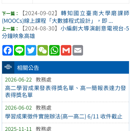
【2024-09-02】
轉知國立臺南大學磨課師
(MOOCs)線上課程「大數據程式設計」，即 ...
【2024-08-30】
小編劇大導演創意電視台-5
分鐘映象高雄
Facebook
Line
Twitter
WeChat
WhatsApp
Gmail
Email
相關公告
2026-06-22
教務處
高二學習成果發表得獎名單、高一簡報表達力發
表得獎名單
2026-06-02
教務處
學習成果徵件實施辦法(高一高二) 6/11 收件截止
2025-11-11
教務處