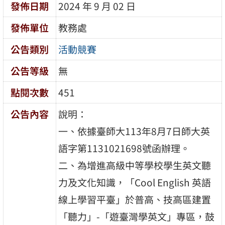
發佈日期
2024 年 9 月 02 日
發佈單位
教務處
公告類別
活動競賽
公告等級
無
點閱次數
451
公告內容
說明：
一、依據臺師大113年8月7日師大英
語字第1131021698號函辦理。
二、為增進高級中等學校學生英文聽
力及文化知識，「Cool English 英語
線上學習平臺」於普高、技高區建置
「聽力」-「遊臺灣學英文」專區，鼓