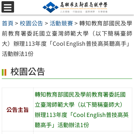
跳
選
至
單
首頁
>
校園公告
>
活動競賽
>
轉知教育部國民及學
主
前教育署委託國立臺灣師範大學（以下簡稱臺師
要
大）辦理113年度「Cool English普技高英聽高手」
內
活動辦法1份
容
區
校園公告
轉知教育部國民及學前教育署委託國
立臺灣師範大學（以下簡稱臺師大）
公告主旨
辦理113年度「Cool English普技高英
聽高手」活動辦法1份