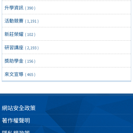
升學資訊
( 390 )
活動競賽
( 1,191 )
新莊榮耀
( 102 )
研習講座
( 2,193 )
獎助學金
( 156 )
來文宣導
( 465 )
網站安全政策
著作權聲明