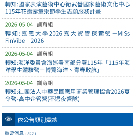
轉知:國家表演藝術中心衛武營國家藝術文化中心
115年花露露童樂節學生志願服務計畫
2026-05-04
訓育組
轉知:嘉義大學2026嘉大資管探索營－MISs
FinVibe 2026
2026-05-04
訓育組
轉知:海洋委員會海巡署南部分署115年「115年海
洋學生體驗營－博覽海洋、青春啟航」
2026-05-04
訓育組
轉知:社團法人中華民國應用商業管理協會2026夏
令營-高中企管營(不過夜營隊)
依公告類別彙總
重要消息
( 522 )