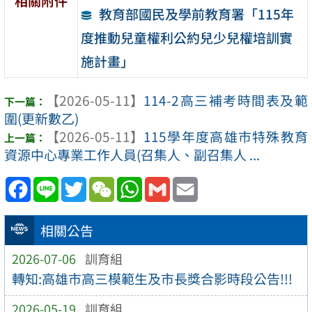
相關附件
教育部國民及學前教育署「115年
度推動兒童權利公約兒少兒權培訓實
施計畫」
【2026-05-11】
114-2高三補考時間表及範
圍(更新數乙)
【2026-05-11】
115學年度高雄市特殊教育
資源中心專業工作人員(召集人、副召集人 ...
Facebook
Line
Twitter
WeChat
WhatsApp
Gmail
Email
相關公告
2026-07-06
訓育組
轉知:高雄市高三模範生及市長獎合影時段公告!!!
2026-05-19
訓育組