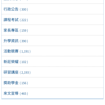
行政公告
( 300 )
課程考試
( 222 )
家長專區
( 159 )
升學資訊
( 390 )
活動競賽
( 1,191 )
新莊榮耀
( 102 )
研習講座
( 2,193 )
獎助學金
( 156 )
來文宣導
( 465 )