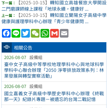
【2025-10-15】
轉知國立高雄餐旅大學開設
二門磨課師線上課程「地球永續，健康好 ...
【2025-10-15】
轉知國立蘭陽女子高級中學
健康與護理學科中心辦理「青少年健康問 ...
Facebook
Line
Twitter
WeChat
WhatsApp
Gmail
Email
相關公告
2026-08-07
設備組
臺中女子高級中等學校地理學科中心與地球科學
學科中心聯合辦理「2050 淨零排放政策系列：林
業發展與轉型實察活動」
2026-08-07
設備組
國立嘉義女子高級中學歷史學科中心辦理《終戰
那一天》紀錄片專題－被遺忘的台灣二戰記憶