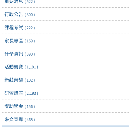
重要消息
( 522 )
行政公告
( 300 )
課程考試
( 222 )
家長專區
( 159 )
升學資訊
( 390 )
活動競賽
( 1,191 )
新莊榮耀
( 102 )
研習講座
( 2,193 )
獎助學金
( 156 )
來文宣導
( 465 )