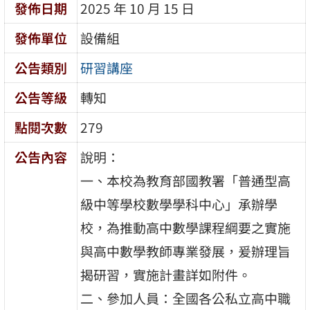
發佈日期
2025 年 10 月 15 日
發佈單位
設備組
公告類別
研習講座
公告等級
轉知
點閱次數
279
公告內容
說明：
一、本校為教育部國教署「普通型高
級中等學校數學學科中心」承辦學
校，為推動高中數學課程綱要之實施
與高中數學教師專業發展，爰辦理旨
揭研習，實施計畫詳如附件。
二、參加人員：全國各公私立高中職