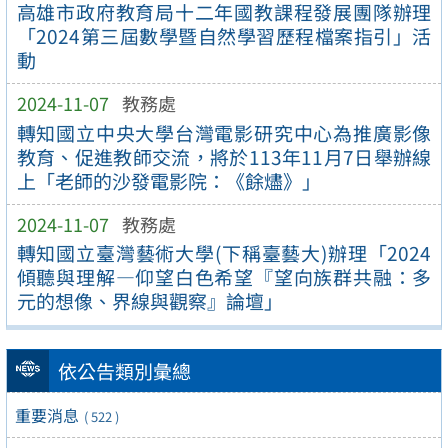
高雄市政府教育局十二年國教課程發展團隊辦理
「2024第三屆數學暨自然學習歷程檔案指引」活
動
2024-11-07
教務處
轉知國立中央大學台灣電影研究中心為推廣影像
教育、促進教師交流，將於113年11月7日舉辦線
上「老師的沙發電影院：《餘燼》」
2024-11-07
教務處
轉知國立臺灣藝術大學(下稱臺藝大)辦理「2024
傾聽與理解—仰望白色希望『望向族群共融：多
元的想像、界線與觀察』論壇」
依公告類別彙總
重要消息
( 522 )