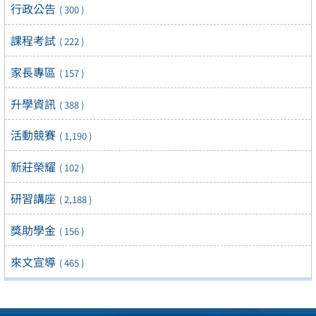
行政公告
( 300 )
課程考試
( 222 )
家長專區
( 157 )
升學資訊
( 388 )
活動競賽
( 1,190 )
新莊榮耀
( 102 )
研習講座
( 2,188 )
獎助學金
( 156 )
來文宣導
( 465 )