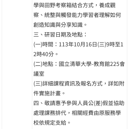
學與田野考察箱結合方式，養成觀
察、統整與觸發能力學習者理解如何
創造知識與分享知識。
三、研習日期及地點：
(一)時間：113年10月16日(三)9時至1
2時40分。
(二)地點：國立清華大學-教育館225會
議室
(三)詳細課程資訊及報名方式，詳如附
件實施計畫。
四、敬請惠予參與人員公(差)假並協助
處理課務排代，相關經費由原服務學
校依規定支給。