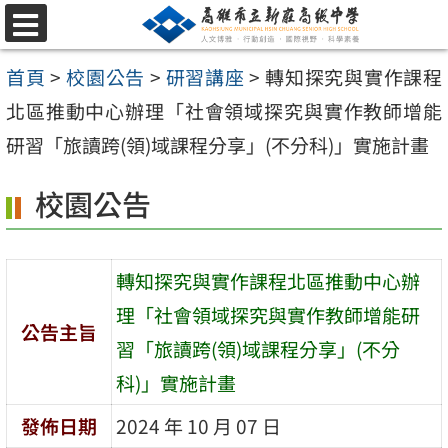
跳
選
至
單
首頁
>
校園公告
>
研習講座
>
轉知探究與實作課程
主
北區推動中心辦理「社會領域探究與實作教師增能
要
研習「旅讀跨(領)域課程分享」(不分科)」實施計畫
內
容
校園公告
區
轉知探究與實作課程北區推動中心辦
理「社會領域探究與實作教師增能研
公告主旨
習「旅讀跨(領)域課程分享」(不分
科)」實施計畫
發佈日期
2024 年 10 月 07 日