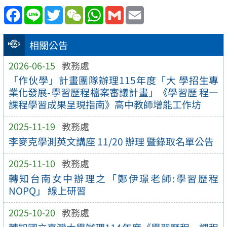
Facebook
Line
Twitter
WeChat
WhatsApp
Gmail
Email
相關公告
2026-06-15
教務處
「作伙學」計畫團隊辦理115年度「大 學招生專
業化發展-學習歷程檔案審議計畫」《學習歷 程—
課程學習成果呈現指南》高中教師增能工作坊
2025-11-19
教務處
李麥克學測英文講座 11/20 辦理 暨錄取名單公告
2025-11-10
教務處
轉知台南女中辦理之「鄭伊璟老師:學習歷程
NOPQ」 線上研習
2025-10-20
教務處