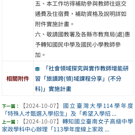
五、本工作坊得補助參與教師往返交
通費及住宿費，補助資格及說明詳如
附件實施計畫。
六、敬請國教署及各縣市教育局(處)惠
予轉知國民中學及國民小學教師參
加。
「社會領域探究與實作教師增能研
習「旅讀跨(領)域課程分享」(不分
相關附件
科)」實施計畫
【2024-10-07】
國立臺灣大學114學年度
「特殊人才甄選入學招生」及「希望入學招 ...
【2024-10-07】
轉知國立臺南女子高級中學
家政學科中心辦理「113學年度線上家政 ...