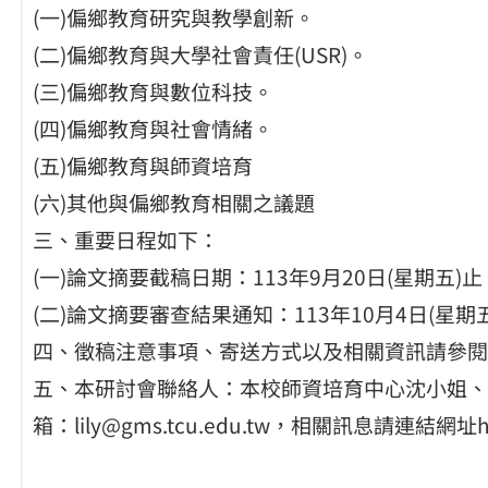
(一)偏鄉教育研究與教學創新。
(二)偏鄉教育與大學社會責任(USR)。
(三)偏鄉教育與數位科技。
(四)偏鄉教育與社會情緒。
(五)偏鄉教育與師資培育
(六)其他與偏鄉教育相關之議題
三、重要日程如下：
(一)論文摘要截稿日期：113年9月20日(星期五)止
(二)論文摘要審查結果通知：113年10月4日(星期
四、徵稿注意事項、寄送方式以及相關資訊請參閱
五、本研討會聯絡人：本校師資培育中心沈小姐、涂小姐
箱：lily@gms.tcu.edu.tw，相關訊息請連結網址http: