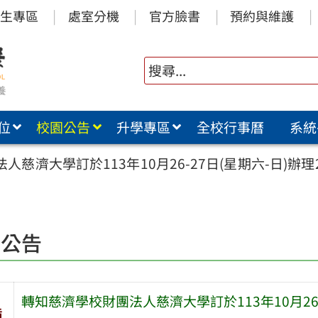
生專區
處室分機
官方臉書
預約與維護
位
校園公告
升學專區
全校行事曆
系統
人慈濟大學訂於113年10月26-27日(星期六-日)辦
園公告
轉知慈濟學校財團法人慈濟大學訂於113年10月26-
旨