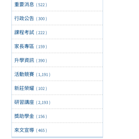
重要消息
( 522 )
行政公告
( 300 )
課程考試
( 222 )
家長專區
( 159 )
升學資訊
( 390 )
活動競賽
( 1,191 )
新莊榮耀
( 102 )
研習講座
( 2,193 )
獎助學金
( 156 )
來文宣導
( 465 )