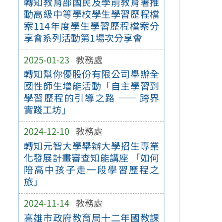
轉知教育部國民及學前教育署推
動高級中等學校學生學習歷程檔
案114年度學生學習歷程檔案分
享會系列活動第1場次分享會
2025-01-23
教務處
轉知幫你優股份有限公司舉辦全
國性師生增能活動「自主學習到
學習歷程的引導之路 —— 跨界
實踐工坊」
2024-12-10
教務處
轉知元智大學舉辦大學招生專業
化發展計畫審查知能講座 「如何
陪高中孩子走一段學習歷程之
旅」
2024-11-14
教務處
高雄市政府教育局十二年國教課