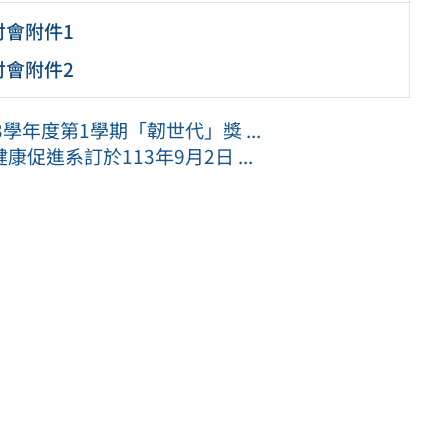
會附件1
會附件2
年度第1學期「韌世代」獎 ...
進系訂於113年9月2日 ...