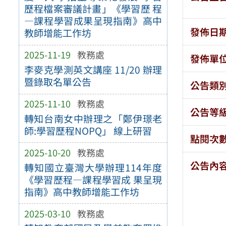
歷程檔案審議計畫」《學習歷 程
—課程學習成果呈現指南》高中
發佈日
教師增能工作坊
2025-11-19
教務處
發佈單
李麥克學測英文講座 11/20 辦理
暨錄取名單公告
公告類
2025-11-10
教務處
公告等
轉知台南女中辦理之「鄭伊璟老
師:學習歷程NOPQ」 線上研習
點閱次
2025-10-20
教務處
公告內
轉知國立臺灣大學辦理114年度
《學習歷程—課程學習成 果呈現
指南》高中教師增能工作坊
2025-03-10
教務處