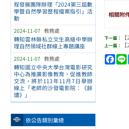
程發展團隊辦理「2024第三屆數
學暨自然學習歷程檔案指引」活
相關附
動
2024-11-07
教務處
【2
轉知雲林縣私立文生高級中學辦
【2
理自然領域社群線上專題講座
Face
2024-11-07
教務處
轉知國立中央大學台灣電影研究
中心為推廣影像教育、促進教師
交流，將於113年11月7日舉辦
線上「老師的沙發電影院：《餘
燼》」
依公告類別彙總