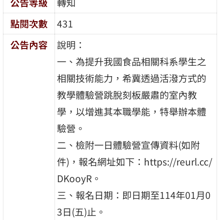
公告等級
轉知
點閱次數
431
公告內容
說明：
一、為提升我國食品相關科系學生之
相關技術能力，希冀透過活潑方式的
教學體驗營跳脫刻板嚴肅的室內教
學，以增進其本職學能，特舉辦本體
驗營。
二、檢附一日體驗營宣傳資料(如附
件)，報名網址如下：https://reurl.cc/
DKooyR。
三、報名日期：即日期至114年01月0
3日(五)止。