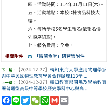
四、活動時間：114年01月11日(六)。
五、活動地點：本校D棟食品科技大
樓。
六、每所學校5名學生報名(依報名優
先順序錄取)。
七、報名費用：全免。
「黴菌食堂」研習營附件
相關附件
【2024-12-27】
轉知東海大學應用物理學系
與中華民國物理教育學會合作辦理113學 ...
【2024-12-27】
轉知教育部國民及學前教育
署普通型高級中等學校歷史學科中心與高 ...
Facebook
Line
Twitter
WeChat
WhatsApp
Gmail
Email