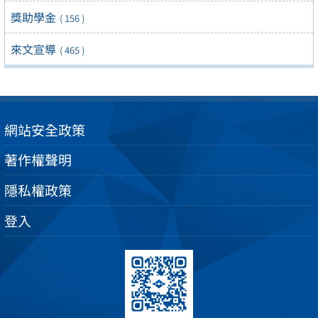
獎助學金
( 156 )
來文宣導
( 465 )
網站安全政策
著作權聲明
隱私權政策
登入