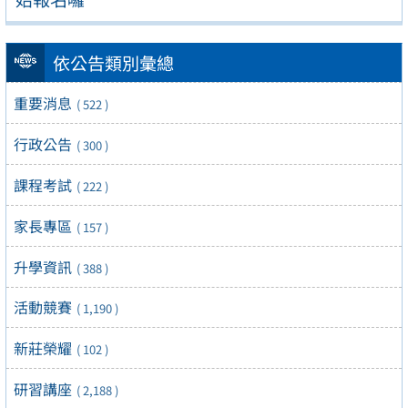
依公告類別彙總
重要消息
( 522 )
行政公告
( 300 )
課程考試
( 222 )
家長專區
( 157 )
升學資訊
( 388 )
活動競賽
( 1,190 )
新莊榮耀
( 102 )
研習講座
( 2,188 )