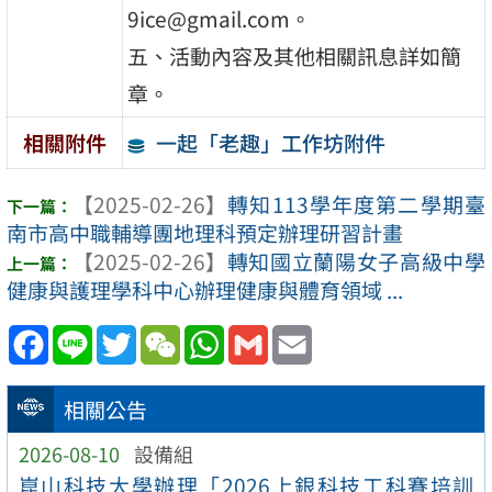
9ice@gmail.com。
五、活動內容及其他相關訊息詳如簡
章。
一起「老趣」工作坊附件
相關附件
【2025-02-26】
轉知113學年度第二學期臺
南市高中職輔導團地理科預定辦理研習計畫
【2025-02-26】
轉知國立蘭陽女子高級中學
健康與護理學科中心辦理健康與體育領域 ...
Facebook
Line
Twitter
WeChat
WhatsApp
Gmail
Email
相關公告
2026-08-10
設備組
崑山科技大學辦理「2026上銀科技工科賽培訓