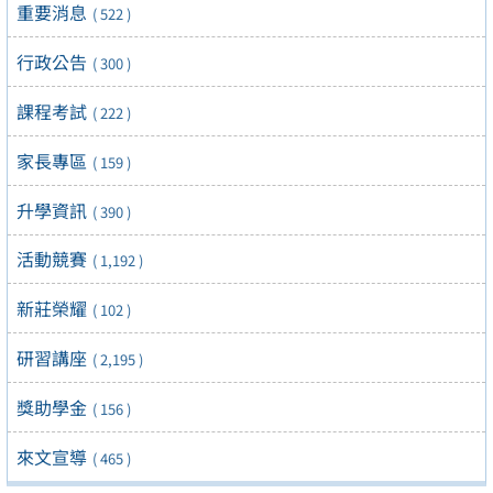
重要消息
( 522 )
行政公告
( 300 )
課程考試
( 222 )
家長專區
( 159 )
升學資訊
( 390 )
活動競賽
( 1,192 )
新莊榮耀
( 102 )
研習講座
( 2,195 )
獎助學金
( 156 )
來文宣導
( 465 )