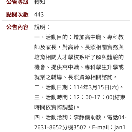
公告等級
轉知
點閱次數
443
公告內容
說明：
一、活動目的：增加高中職、專科教
師及家長，對高齡、長照相關實務與
培育相關人才學校系所了解與體驗的
機會、提供高中職、專科學生升學或
就業之輔導、長照資源相關諮詢。
二、活動日期：114年3月15日(六)。
三、活動時間：12：00-17：00(結束
時間依實際調整)。
四、活動洽詢：李靜儀助教，電話04-
2631-8652分機3502，E-mail：jan1