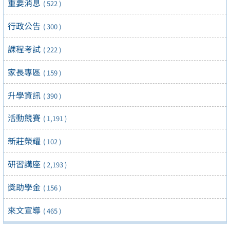
重要消息
( 522 )
行政公告
( 300 )
課程考試
( 222 )
家長專區
( 159 )
升學資訊
( 390 )
活動競賽
( 1,191 )
新莊榮耀
( 102 )
研習講座
( 2,193 )
獎助學金
( 156 )
來文宣導
( 465 )