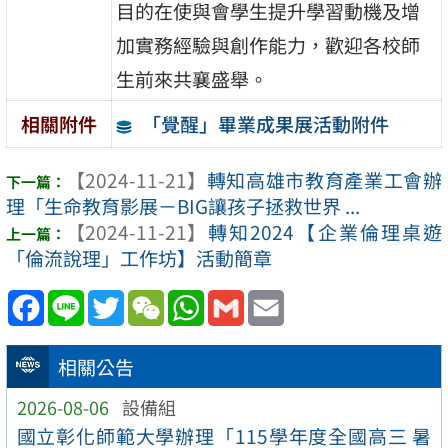
目的在使與會學生提升學習動機及增
加實務經驗與創作能力，歡迎各校師
生前來共襄盛舉。
「覺醒」畢業成果展活動附件
相關附件
【2024-11-21】
轉知高雄市教育產業工會辦
理「生命教育影展－BIG讓孩子拯救世界 ...
【2024-11-21】
轉知2024【企業倫理桌遊
「倫流說理」工作坊】活動簡章
Facebook
Line
Twitter
WeChat
WhatsApp
Gmail
Email
相關公告
2026-08-06
設備組
國立彰化師範大學辦理「115學年度全國高三 暑