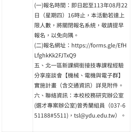
(一)報名時間：即日起至113年08月22
日（星期四）16時止，本活動若達上
限人數，將關閉報名系統，敬請提早
報名，以免向隅。
(二)報名網址：https://forms.gle/EfH
LfghkKk2FJTxQ9
五、北一區新課綱銜接技專課程經驗
分享座談會【機械、電機與電子群】
實施計畫（含交通資訊）詳見附件。
六、聯絡資訊：本校校務研究辦公室
(選才專案辦公室)曾秀蘭組員（037-6
51188#5511)，tsl@ydu.edu.tw）。