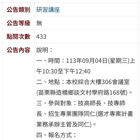
公告類別
研習講座
公告等級
無
點閱次數
433
公告內容
說明：
一、時間：113年09月04日(星期三)上
午10:30至下午12:40
二、地點：本校綜合大樓306會議室
(苗栗縣造橋鄉談文村學府路168號)。
三、參與對象：技高師長、技專師
長、招生專業團隊同仁(選才專案計畫
業務承辦主管及同仁)。
四、報名方式：