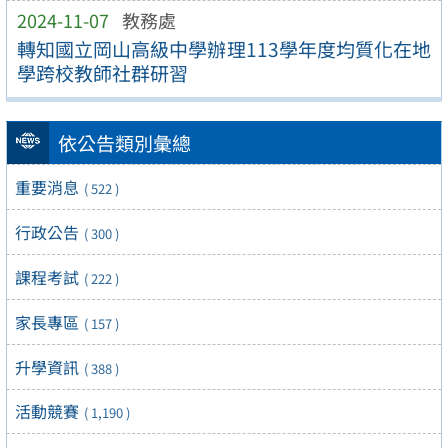
2024-11-07
教務處
轉知國立岡山高級中學辦理113學年度均質化在地
學跨校教師社群研習
依公告類別彙總
重要消息
( 522 )
行政公告
( 300 )
課程考試
( 222 )
家長專區
( 157 )
升學資訊
( 388 )
活動競賽
( 1,190 )