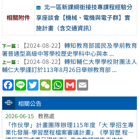
北一區新課綱銜接技專課程經驗分
享座談會【機械、電機與電子群】實
相關附件
施計畫（含交通資訊）
【2024-08-22】
轉知教育部國民及學前教育
署普通型高級中等學校歷史學科中心與本 ...
【2024-08-22】
轉知輔仁大學學校財團法人
輔仁大學謹訂於113年8月26日舉辦教育部 ...
Facebook
Line
Twitter
WeChat
WhatsApp
Gmail
Email
相關公告
2026-06-15
教務處
「作伙學」計畫團隊辦理115年度「大 學招生專
業化發展-學習歷程檔案審議計畫」《學習歷 程—