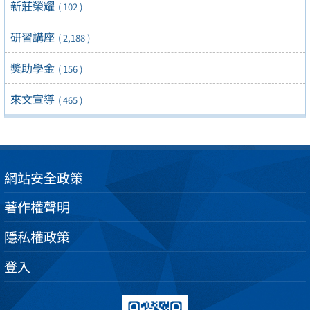
新莊榮耀
( 102 )
研習講座
( 2,188 )
獎助學金
( 156 )
來文宣導
( 465 )
網站安全政策
著作權聲明
隱私權政策
登入