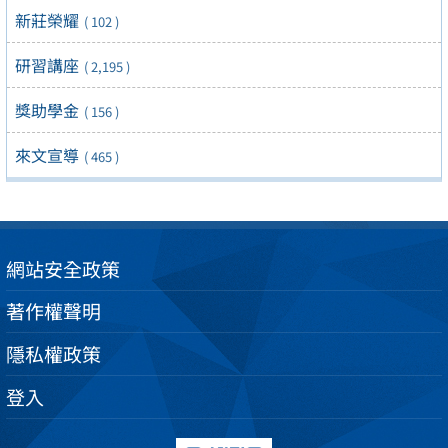
新莊榮耀
( 102 )
研習講座
( 2,195 )
獎助學金
( 156 )
來文宣導
( 465 )
網站安全政策
著作權聲明
隱私權政策
登入