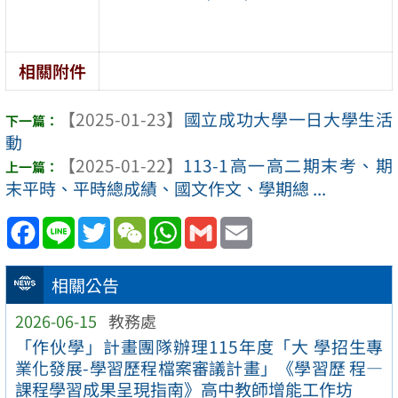
相關附件
【2025-01-23】
國立成功大學一日大學生活
動
【2025-01-22】
113-1高一高二期末考、期
末平時、平時總成績、國文作文、學期總 ...
Facebook
Line
Twitter
WeChat
WhatsApp
Gmail
Email
相關公告
2026-06-15
教務處
「作伙學」計畫團隊辦理115年度「大 學招生專
業化發展-學習歷程檔案審議計畫」《學習歷 程—
課程學習成果呈現指南》高中教師增能工作坊