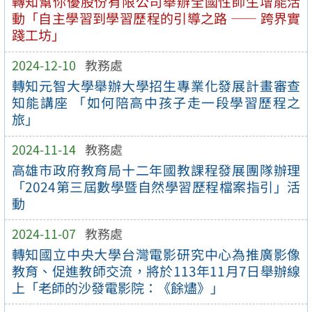
轉知幫你優股份有限公司舉辦全國性師生增能活
動「自主學習到學習歷程的引導之路 —— 跨界實
踐工坊」
2024-12-10
教務處
轉知元智大學舉辦大學招生專業化發展計畫審查
知能講座 「如何陪高中孩子走一段學習歷程之
旅」
2024-11-14
教務處
高雄市政府教育局十二年國教課程發展團隊辦理
「2024第三屆數學暨自然學習歷程檔案指引」活
動
2024-11-07
教務處
轉知國立中央大學台灣電影研究中心為推廣影像
教育、促進教師交流，將於113年11月7日舉辦線
上「老師的沙發電影院：《餘燼》」