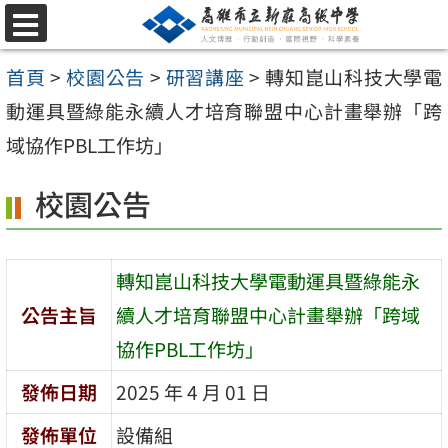
跳
選
至
單
首頁
>
校園公告
>
研習講座
>
轉知崑山科技大學電
主
動運具暨綠能永續人才培育聯盟中心計畫舉辦「跨
要
域協作PBL工作坊」
內
容
校園公告
區
轉知崑山科技大學電動運具暨綠能永
公告主旨
續人才培育聯盟中心計畫舉辦「跨域
協作PBL工作坊」
發佈日期
2025 年 4 月 01 日
發佈單位
設備組