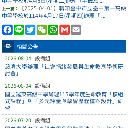
中等學校於4月8日(星期二)辦理「手機旅 ...
【2025-04-01】
轉知臺中市立臺中第一高級
中等學校於114年4月17日(星期四)辦理「 ...
Facebook
Line
Twitter
WeChat
WhatsApp
Gmail
Email
相關公告
2026-08-04
設備組
慈濟大學辦理「社會情緒發展與生命教育學術研
討會」
2026-08-04
設備組
國立羅東高級中學辦理115學年度生命教育「模組
式課程」與「多元評量與學習歷程檔案設計」研
習
2026-07-20
設備組