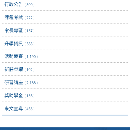
行政公告
( 300 )
課程考試
( 222 )
家長專區
( 157 )
升學資訊
( 388 )
活動競賽
( 1,190 )
新莊榮耀
( 102 )
研習講座
( 2,188 )
獎助學金
( 156 )
來文宣導
( 465 )