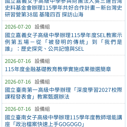
國立嘉義女子高級中學參與財團法人吳三連台灣
史料基金會辦理115學年共好合作計畫－新台灣史
研習營第38屆 基隆四百 探訪山海
2026-07-20
設備組
國立嘉義女子高級中學辦理115學年度SEL教案示
例第五場－從「被發明的傳統」到「我們是
誰」：歷史探究、公共記憶與SEL
2026-07-16
設備組
115年度金融基礎教育教學實施成果徵選簡章
2026-07-16
設備組
國立臺南第一高級中學辦理「深度學習2027校際
課程發表會」教案甄選辦法
2026-07-16
設備組
國立臺南女子高級中學辦理115學年度教師增能講
座「政治檔案快速上手GOGOGO」