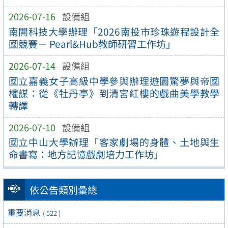
2026-07-16
設備組
南開科技大學辦理「2026南投市珍珠遊程設計全
國競賽－ Pearl&Hub教師研習工作坊」
2026-07-14
設備組
國立嘉義女子高級中學參與辦理遊園驚夢與帝國
權謀：從《牡丹亭》到清宮紅樓的戲曲美學教學
轉譯
2026-07-10
設備組
國立中山大學辦理「客家劇場的身體、土地與生
命書寫：地方記憶戲劇培力工作坊」
依公告類別彙總
重要消息
( 522 )