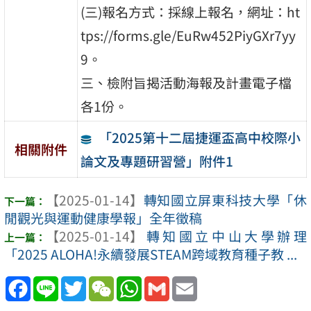
(三)報名方式：採線上報名，網址：ht
tps://forms.gle/EuRw452PiyGXr7yy
9。
三、檢附旨揭活動海報及計畫電子檔
各1份。
「2025第十二屆捷運盃高中校際小
相關附件
論文及專題研習營」附件1
【2025-01-14】
轉知國立屏東科技大學「休
閒觀光與運動健康學報」全年徵稿
【2025-01-14】
轉知國立中山大學辦理
「2025 ALOHA!永續發展STEAM跨域教育種子教 ...
Facebook
Line
Twitter
WeChat
WhatsApp
Gmail
Email