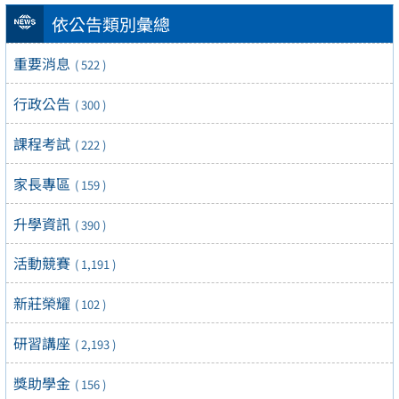
依公告類別彙總
重要消息
( 522 )
行政公告
( 300 )
課程考試
( 222 )
家長專區
( 159 )
升學資訊
( 390 )
活動競賽
( 1,191 )
新莊榮耀
( 102 )
研習講座
( 2,193 )
獎助學金
( 156 )