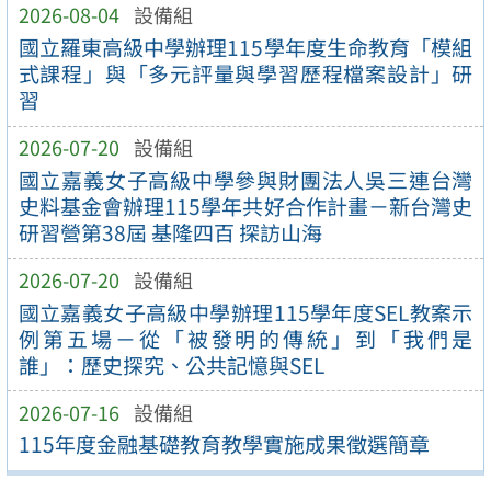
2026-08-04
設備組
國立羅東高級中學辦理115學年度生命教育「模組
式課程」與「多元評量與學習歷程檔案設計」研
習
2026-07-20
設備組
國立嘉義女子高級中學參與財團法人吳三連台灣
史料基金會辦理115學年共好合作計畫－新台灣史
研習營第38屆 基隆四百 探訪山海
2026-07-20
設備組
國立嘉義女子高級中學辦理115學年度SEL教案示
例第五場－從「被發明的傳統」到「我們是
誰」：歷史探究、公共記憶與SEL
2026-07-16
設備組
115年度金融基礎教育教學實施成果徵選簡章