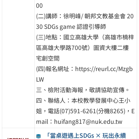
00
(二)講師：徐明峰/ 朝邦文教基金會 20
30 SDGs game 認證引導師
(三)地點：國立高雄大學（高雄市楠梓
區高雄大學路700號）圖資大樓二樓
宅創空間
(四)報名網址：https://reurl.cc/Mzgb
LW
三、檢附活動海報，敬請協助宣傳。
四、聯絡人：本校教學發展中心王小
姐，電話(07)591-6261(分機8265)，E
mail：huifang817@nuk.edu.tw
「當桌遊遇上SDGs × 玩出永續