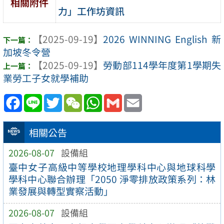
相關附件
力」工作坊資訊
【2025-09-19】
2026 WINNING English 新
加坡冬令營
【2025-09-19】
勞動部114學年度第1學期失
業勞工子女就學補助
Facebook
Line
Twitter
WeChat
WhatsApp
Gmail
Email
相關公告
2026-08-07
設備組
臺中女子高級中等學校地理學科中心與地球科學
學科中心聯合辦理「2050 淨零排放政策系列：林
業發展與轉型實察活動」
2026-08-07
設備組