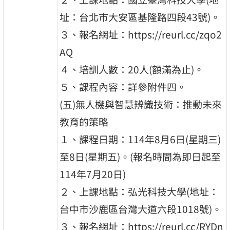
址：台北市大安區基隆路四段43號)。
３、報名網址：https://reurl.cc/zqo2
AQ
４、培訓人數：20人(額滿為止)。
５、課程內容：詳參附件四。
(五)無人機與智慧辨識技術：推動未來
教育的策略
１、課程日期：114年8月6日(星期三)
至8日(星期五)。(報名時間為即日起至
114年7月20日)
２、上課地點：弘光科技大學(地址：
台中市沙鹿區台灣大道六段1018號)。
３、報名網址：https://reurl.cc/RYDn