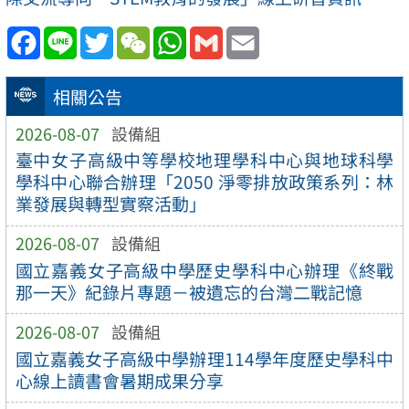
Facebook
Line
Twitter
WeChat
WhatsApp
Gmail
Email
相關公告
2026-08-07
設備組
臺中女子高級中等學校地理學科中心與地球科學
學科中心聯合辦理「2050 淨零排放政策系列：林
業發展與轉型實察活動」
2026-08-07
設備組
國立嘉義女子高級中學歷史學科中心辦理《終戰
那一天》紀錄片專題－被遺忘的台灣二戰記憶
2026-08-07
設備組
國立嘉義女子高級中學辦理114學年度歷史學科中
心線上讀書會暑期成果分享