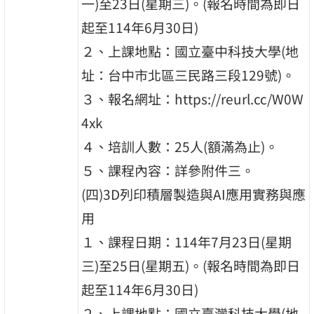
一)至23日(星期三)。(報名時間為即日
起至114年6月30日)
２、上課地點：國立臺中科技大學(地
址：台中市北區三民路三段129號)。
３、報名網址：https://reurl.cc/W0W
4xk
４、培訓人數：25人(額滿為止)。
５、課程內容：詳參附件三。
(四)3D列印積層製造與AI應用實務與應
用
１、課程日期：114年7月23日(星期
三)至25日(星期五)。(報名時間為即日
起至114年6月30日)
２、上課地點：國立臺灣科技大學(地