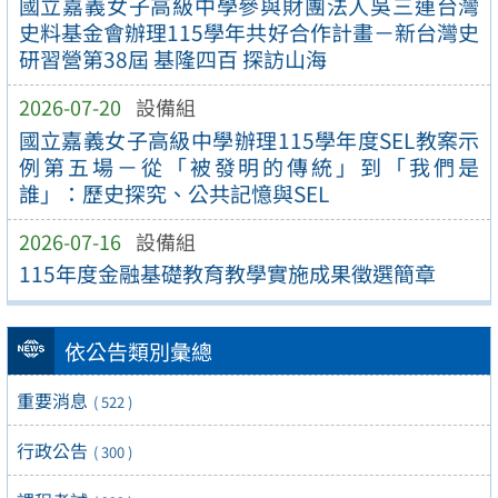
國立嘉義女子高級中學參與財團法人吳三連台灣
史料基金會辦理115學年共好合作計畫－新台灣史
研習營第38屆 基隆四百 探訪山海
2026-07-20
設備組
國立嘉義女子高級中學辦理115學年度SEL教案示
例第五場－從「被發明的傳統」到「我們是
誰」：歷史探究、公共記憶與SEL
2026-07-16
設備組
115年度金融基礎教育教學實施成果徵選簡章
依公告類別彙總
重要消息
( 522 )
行政公告
( 300 )