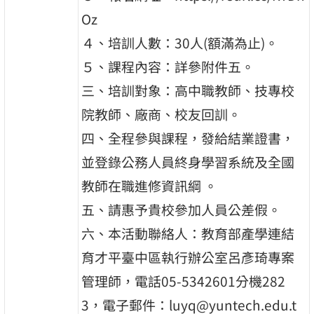
Oz
４、培訓人數：30人(額滿為止)。
５、課程內容：詳參附件五。
三、培訓對象：高中職教師、技專校
院教師、廠商、校友回訓。
四、全程參與課程，發給結業證書，
並登錄公務人員終身學習系統及全國
教師在職進修資訊綱 。
五、請惠予貴校參加人員公差假。
六、本活動聯絡人：教育部產學連結
育才平臺中區執行辦公室呂彥琦專案
管理師，電話05-5342601分機282
3，電子郵件：luyq@yuntech.edu.t