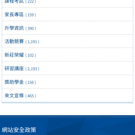
課程考試
( 222 )
家長專區
( 159 )
升學資訊
( 390 )
活動競賽
( 1,191 )
新莊榮耀
( 102 )
研習講座
( 2,193 )
獎助學金
( 156 )
來文宣導
( 465 )
網站安全政策