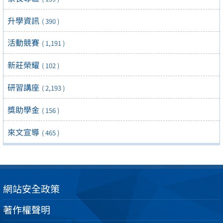
升學資訊
( 390 )
活動競賽
( 1,191 )
新莊榮耀
( 102 )
研習講座
( 2,193 )
獎助學金
( 156 )
來文宣導
( 465 )
網站安全政策
著作權聲明