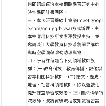
何問題請逕洽本校網路學習研究中心
時空學園計畫團隊。
三、本次研習採線上會議(meet.googl
e.com/ncn-gqrb-vsa)方式辦理，由
本校應用科技所侯惠澤教授主持，並
邀請淡江大學教育科技系詹閎昱講師
與時空學園蘇渝筠助理與會。
四、研習課程適合下列領域教師族
群：(一)教育科技、教育傳播、數位學
習等相關科系教師。(二) 語文、歷史、
地理、社會科領域教師，欲以遊戲化
提升課堂學習成效者。(三) 自然科學領
域教師，欲將實驗流程或知識複習設