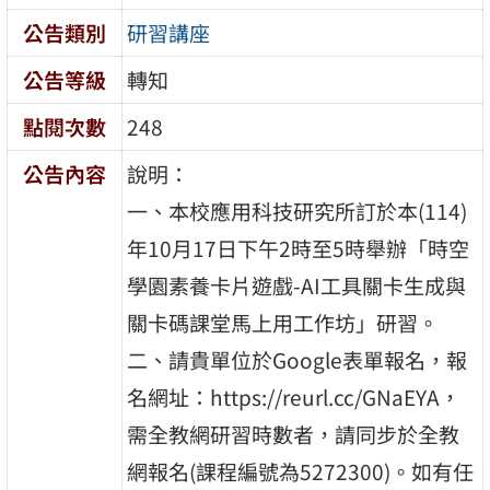
公告類別
研習講座
公告等級
轉知
點閱次數
248
公告內容
說明：
一、本校應用科技研究所訂於本(114)
年10月17日下午2時至5時舉辦「時空
學園素養卡片遊戲-AI工具關卡生成與
關卡碼課堂馬上用工作坊」研習。
二、請貴單位於Google表單報名，報
名網址：https://reurl.cc/GNaEYA，
需全教網研習時數者，請同步於全教
網報名(課程編號為5272300)。如有任