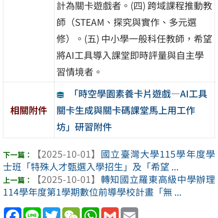
計為關卡遊戲者。(四) 跨域課程推動教
師（STEAM、探究與實作、多元選
修）。(五) 中小學一般科任教師，希望
將AI工具導入課堂即時評量與自主學
習情境者。
「時空學園素養卡片遊戲—AI工具
關卡生成與關卡碼課堂馬上用工作
相關附件
坊」研習附件
【2025-10-01】
國立臺灣大學115學年度學
士班「特殊人才甄選入學招生」及「希望 ...
【2025-10-01】
轉知國立羅東高級中學辦理
114學年度第1學期數位前導學校計畫「無 ...
Facebook
Line
Twitter
WeChat
WhatsApp
Gmail
Email