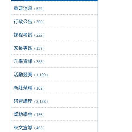
重要消息
( 522 )
行政公告
( 300 )
課程考試
( 222 )
家長專區
( 157 )
升學資訊
( 388 )
活動競賽
( 1,190 )
新莊榮耀
( 102 )
研習講座
( 2,188 )
獎助學金
( 156 )
來文宣導
( 465 )