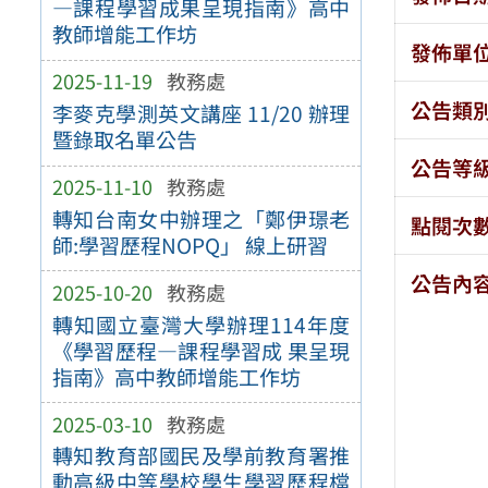
—課程學習成果呈現指南》高中
教師增能工作坊
發佈單
2025-11-19
教務處
公告類
李麥克學測英文講座 11/20 辦理
暨錄取名單公告
公告等
2025-11-10
教務處
轉知台南女中辦理之「鄭伊璟老
點閱次
師:學習歷程NOPQ」 線上研習
公告內
2025-10-20
教務處
轉知國立臺灣大學辦理114年度
《學習歷程—課程學習成 果呈現
指南》高中教師增能工作坊
2025-03-10
教務處
轉知教育部國民及學前教育署推
動高級中等學校學生學習歷程檔