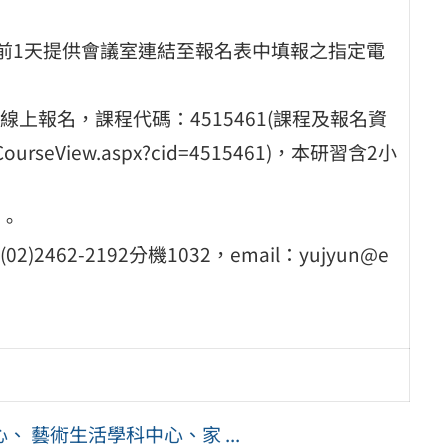
於研習前1天提供會議室連結至報名表中填報之指定電
上報名，課程代碼：4515461(課程及報名資
P/CourseView.aspx?cid=4515461)，本研習含2小
。
2-2192分機1032，email：yujyun@e
 藝術生活學科中心、家 ...