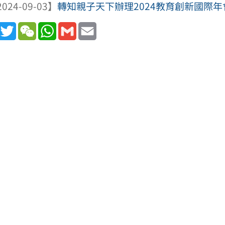
024-09-03】
轉知親子天下辦理2024教育創新國際年
book
Line
Twitter
WeChat
WhatsApp
Gmail
Email