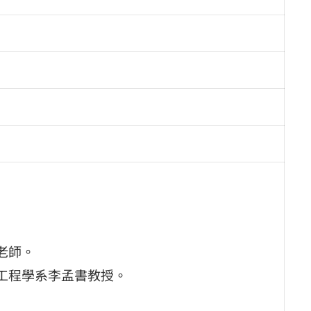
老師。
訊工程學系李孟書教授。