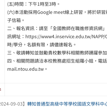
(五)時間：下午1時至3時。
(六)本活動採用Google meet線上研習，將
子信箱。
二、報名資訊：請至「全國教師在職進修資訊網」線
訊網址：https://www4.inservice.edu.tw/NAP
時/學分，名額有限，請儘速報名。
三、敬請轉知並鼓勵貴校數學科相關教師踴躍參加
四、相關問題請洽本校教務處招生組羅小姐，電話(02)246
mail.ntou.edu.tw。
件
024-09-03】
轉知普通型高級中等學校國語文學科中心、