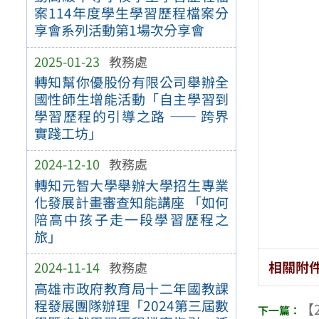
案114年度學生學習歷程檔案分
享會系列活動第1場次分享會
2025-01-23
教務處
轉知幫你優股份有限公司舉辦全
國性師生增能活動「自主學習到
學習歷程的引導之路 —— 跨界
實踐工坊」
2024-12-10
教務處
轉知元智大學舉辦大學招生專業
化發展計畫審查知能講座 「如何
陪高中孩子走一段學習歷程之
旅」
相關附
2024-11-14
教務處
高雄市政府教育局十二年國教課
程發展團隊辦理「2024第三屆數
【2