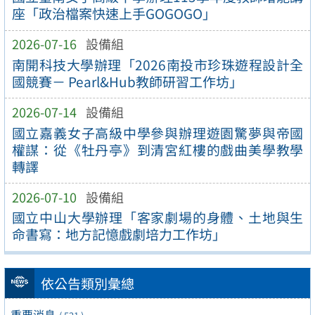
座「政治檔案快速上手GOGOGO」
2026-07-16
設備組
南開科技大學辦理「2026南投市珍珠遊程設計全
國競賽－ Pearl&Hub教師研習工作坊」
2026-07-14
設備組
國立嘉義女子高級中學參與辦理遊園驚夢與帝國
權謀：從《牡丹亭》到清宮紅樓的戲曲美學教學
轉譯
2026-07-10
設備組
國立中山大學辦理「客家劇場的身體、土地與生
命書寫：地方記憶戲劇培力工作坊」
依公告類別彙總
重要消息