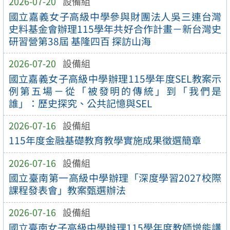
2026-07-20
設備組
國立嘉義女子高級中學參與財團法人吳三連台灣
史料基金會辦理115學年共好合作計畫－新台灣史
研習營第38屆 基隆四百 探訪山海
2026-07-20
設備組
國立嘉義女子高級中學辦理115學年度SEL教案示
例第五場－從「被發明的傳統」到「我們是
誰」：歷史探究、公共記憶與SEL
2026-07-16
設備組
115年度金融基礎教育教學實施成果徵選簡章
2026-07-16
設備組
國立臺南第一高級中學辦理「深度學習2027校際
課程發表會」教案甄選辦法
2026-07-16
設備組
國立臺南女子高級中學辦理115學年度教師增能講