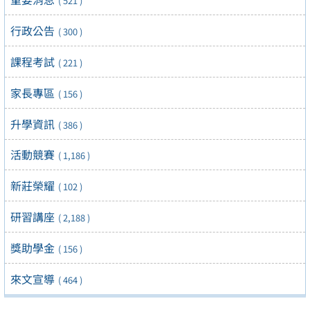
( 521 )
行政公告
( 300 )
課程考試
( 221 )
家長專區
( 156 )
升學資訊
( 386 )
活動競賽
( 1,186 )
新莊榮耀
( 102 )
研習講座
( 2,188 )
獎助學金
( 156 )
來文宣導
( 464 )