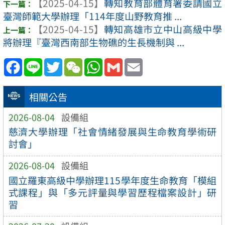
【2025-04-15】
轉知教育部體育署委請國立
臺灣師範大學辦理「114年度山野教育推 ...
【2025-04-15】
轉知高雄市立中山高級中學
將辦理『臺灣西南部生物礁的生長機制與 ...
Facebook
Line
Twitter
WeChat
WhatsApp
Gmail
Email
相關公告
2026-08-04
設備組
慈濟大學辦理「社會情緒發展與生命教育學術研
討會」
2026-08-04
設備組
國立羅東高級中學辦理115學年度生命教育「模組
式課程」與「多元評量與學習歷程檔案設計」研
習