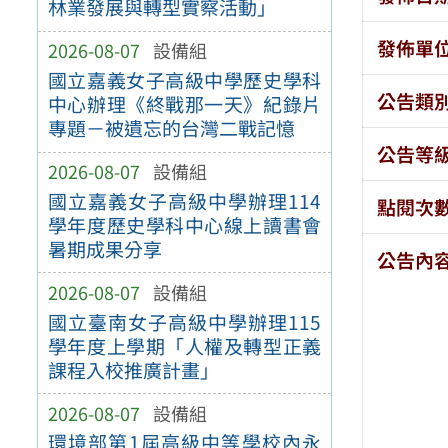
林業發展與轉型實察活動」
發佈單
2026-08-07
設備組
國立嘉義女子高級中學歷史學科
公告類
中心辦理《終戰那一天》紀錄片
專題－被遺忘的台灣二戰記憶
公告等
2026-08-07
設備組
國立嘉義女子高級中學辦理114
點閱次
學年度歷史學科中心線上讀書會
暑期成果分享
公告內
2026-08-07
設備組
國立臺南女子高級中學辦理115
學年度上學期「人權及轉型正義
課程入校推廣計畫」
2026-08-07
設備組
環境部第1屆高級中等學校內永