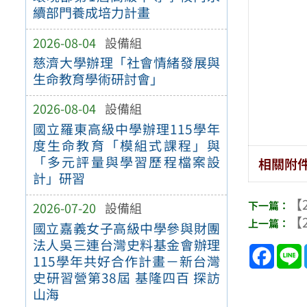
續部門養成培力計畫
2026-08-04
設備組
慈濟大學辦理「社會情緒發展與
生命教育學術研討會」
2026-08-04
設備組
國立羅東高級中學辦理115學年
度生命教育「模組式課程」與
「多元評量與學習歷程檔案設
相關附
計」研習
【2
2026-07-20
設備組
【2
國立嘉義女子高級中學參與財團
法人吳三連台灣史料基金會辦理
Face
115學年共好合作計畫－新台灣
史研習營第38屆 基隆四百 探訪
山海