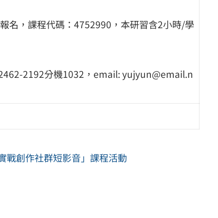
，課程代碼：4752990，本研習含2小時/學
92分機1032，email: yujyun@email.n
!實戰創作社群短影音」課程活動