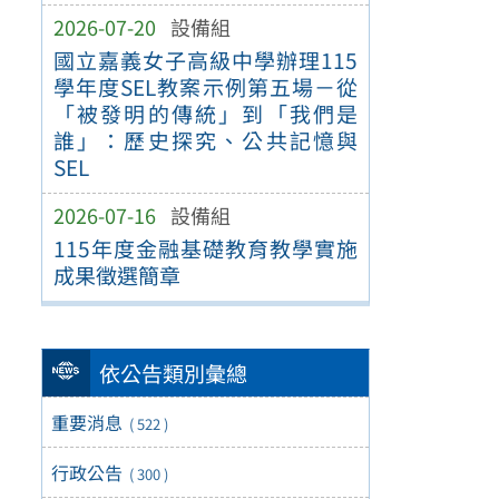
2026-07-20
設備組
國立嘉義女子高級中學辦理115
學年度SEL教案示例第五場－從
「被發明的傳統」到「我們是
誰」：歷史探究、公共記憶與
SEL
2026-07-16
設備組
115年度金融基礎教育教學實施
成果徵選簡章
依公告類別彙總
重要消息
( 522 )
行政公告
( 300 )