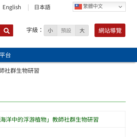
English
日本語
繁體中文
字級：
送出
網站導覽
小
預設
大
搜
尋：
平台
師社群生物研習
海洋中的浮游植物」教師社群生物研習