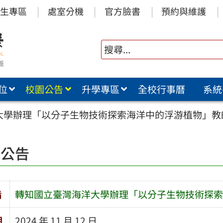
生專區
處室分機
官方臉書
預約與維護
位
校園公告
升學專區
全校行事曆
系統
大學辦理「以分子生物技術探索海洋中的浮游植物」教
園公告
旨
轉知國立臺灣海洋大學辦理「以分子生物技術探索
期
2024 年 11 月 12 日