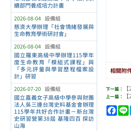
續部門養成培力計畫
2026-08-04
設備組
慈濟大學辦理「社會情緒發展與
生命教育學術研討會」
2026-08-04
設備組
國立羅東高級中學辦理115學年
度生命教育「模組式課程」與
「多元評量與學習歷程檔案設
相關附
計」研習
【2
2026-07-20
設備組
【2
國立嘉義女子高級中學參與財團
法人吳三連台灣史料基金會辦理
Face
115學年共好合作計畫－新台灣
史研習營第38屆 基隆四百 探訪
山海