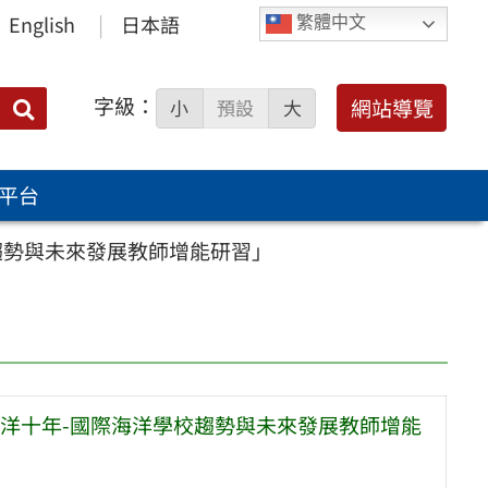
English
日本語
繁體中文
字級：
送出
網站導覽
小
預設
大
搜
尋：
平台
趨勢與未來發展教師增能研習」
洋十年-國際海洋學校趨勢與未來發展教師增能