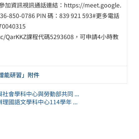
議參加資訊視訊通話連結：https://meet.google.
-850-0786‬ PIN 碼：‪839 921 593‬#更多電話
070040315
.cc/QarKKZ課程代碼5293608，可申請4小時教
增能研習」附件
會學科中心與勞動部共同 ...
國語文學科中心114學年 ...