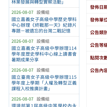
林業發展與轉型實察活動」
發佈日
2026-08-07
設備組
國立嘉義女子高級中學歷史學科
發佈單
中心辦理《終戰那一天》紀錄片
專題－被遺忘的台灣二戰記憶
公告類
2026-08-07
設備組
公告等
國立嘉義女子高級中學辦理114
學年度歷史學科中心線上讀書會
點閱次
暑期成果分享
2026-08-07
設備組
公告內
國立臺南女子高級中學辦理115
學年度上學期「人權及轉型正義
課程入校推廣計畫」
2026-08-07
設備組
環境部第1屆高級中等學校內永