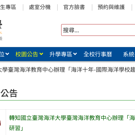
生專區
處室分機
官方臉書
預約與維護
位
校園公告
升學專區
全校行事曆
系統
大學臺灣海洋教育中心辦理「海洋十年-國際海洋學校
園公告
轉知國立臺灣海洋大學臺灣海洋教育中心辦理「海
旨
研習」