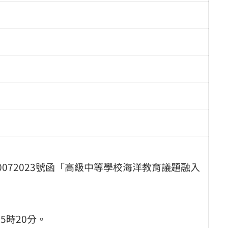
0072023號函「高級中等學校海洋教育議題融入
至5時20分。