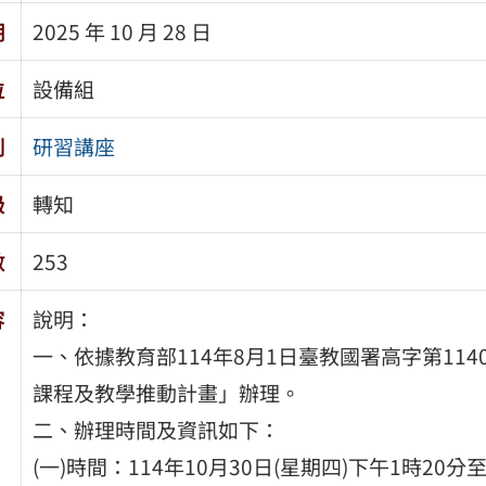
期
2025 年 10 月 28 日
位
設備組
別
研習講座
級
轉知
數
253
容
說明：
一、依據教育部114年8月1日臺教國署高字第114
課程及教學推動計畫」辦理。
二、辦理時間及資訊如下：
(一)時間：114年10月30日(星期四)下午1時20分