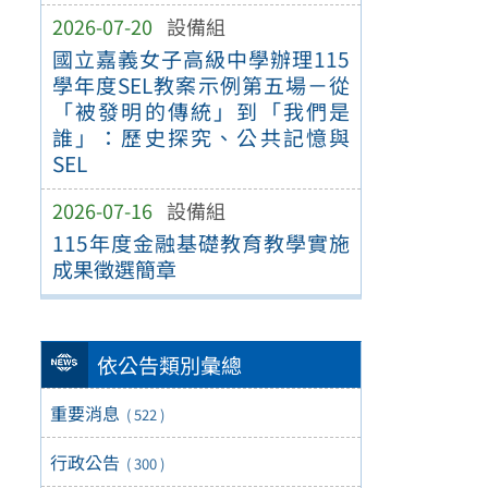
2026-07-20
設備組
國立嘉義女子高級中學辦理115
學年度SEL教案示例第五場－從
「被發明的傳統」到「我們是
誰」：歷史探究、公共記憶與
SEL
2026-07-16
設備組
115年度金融基礎教育教學實施
成果徵選簡章
依公告類別彙總
重要消息
( 522 )
行政公告
( 300 )