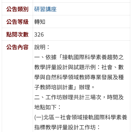
公告類別
研習講座
公告等級
轉知
點閱次數
326
公告內容
說明：
一、依據「接軌國際科學素養趨勢之
教學評量設計與試題示例：社會、數
學與自然科學領域教師專業發展及種
子教師培訓計畫」辦理。
二、工作坊辦理共計三場次，時間及
地點如下：
(一)北區－社會領域接軌國際科學素養
指標教學評量設計工作坊：