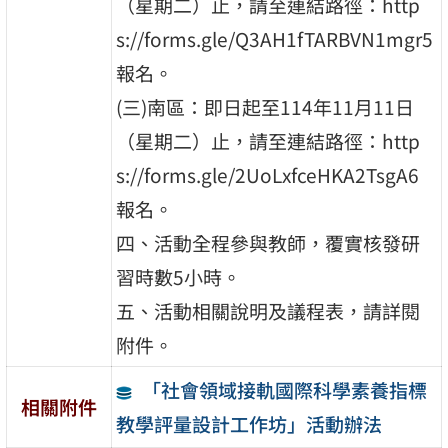
（星期二）止，請至連結路徑：http
s://forms.gle/Q3AH1fTARBVN1mgr5
報名。
(三)南區：即日起至114年11月11日
（星期二）止，請至連結路徑：http
s://forms.gle/2UoLxfceHKA2TsgA6
報名。
四、活動全程參與教師，覆實核發研
習時數5小時。
五、活動相關說明及議程表，請詳閱
附件。
「社會領域接軌國際科學素養指標
相關附件
教學評量設計工作坊」活動辦法