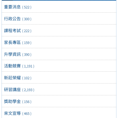
重要消息
( 522 )
行政公告
( 300 )
課程考試
( 222 )
家長專區
( 159 )
升學資訊
( 390 )
活動競賽
( 1,191 )
新莊榮耀
( 102 )
研習講座
( 2,193 )
獎助學金
( 156 )
來文宣導
( 465 )