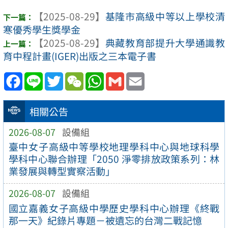
【2025-08-29】
基隆市高級中等以上學校清
寒優秀學生獎學金
【2025-08-29】
典藏教育部提升大學通識教
育中程計畫(IGER)出版之三本電子書
Facebook
Line
Twitter
WeChat
WhatsApp
Gmail
Email
相關公告
2026-08-07
設備組
臺中女子高級中等學校地理學科中心與地球科學
學科中心聯合辦理「2050 淨零排放政策系列：林
業發展與轉型實察活動」
2026-08-07
設備組
國立嘉義女子高級中學歷史學科中心辦理《終戰
那一天》紀錄片專題－被遺忘的台灣二戰記憶