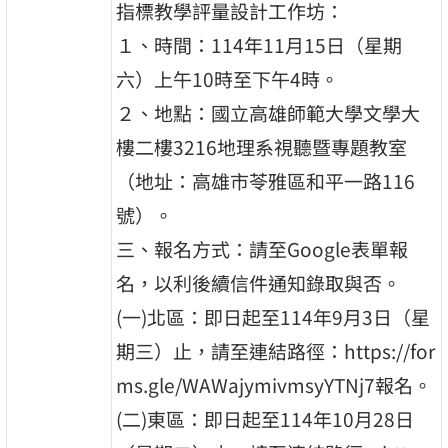
指標教學評量設計工作坊：
１、時間：114年11月15日（星期
六）上午10時至下午4時。
２、地點：國立高雄師範大學文學大
樓二樓3216地理系視聽暨專題教室
（地址：高雄市苓雅區和平一路116
號）。
三、報名方式：請至Google表單報
名，以利後續信件通知錄取與否。
(一)北區：即日起至114年9月3日（星
期三）止，請至連結路徑：https://for
ms.gle/WAWajymivmsyYTNj7報名。
(二)東區：即日起至114年10月28日