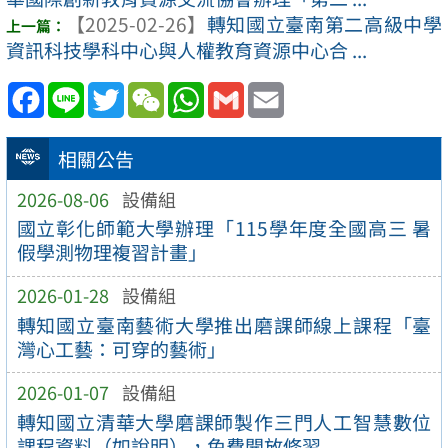
【2025-02-26】
轉知國立臺南第二高級中學
資訊科技學科中心與人權教育資源中心合 ...
Facebook
Line
Twitter
WeChat
WhatsApp
Gmail
Email
相關公告
2026-08-06
設備組
國立彰化師範大學辦理「115學年度全國高三 暑
假學測物理複習計畫」
2026-01-28
設備組
轉知國立臺南藝術大學推出磨課師線上課程「臺
灣心工藝：可穿的藝術」
2026-01-07
設備組
轉知國立清華大學磨課師製作三門人工智慧數位
課程資料（如說明），免費開放修習