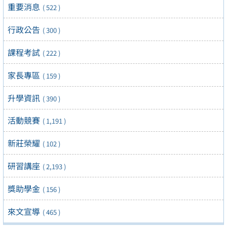
重要消息
( 522 )
行政公告
( 300 )
課程考試
( 222 )
家長專區
( 159 )
升學資訊
( 390 )
活動競賽
( 1,191 )
新莊榮耀
( 102 )
研習講座
( 2,193 )
獎助學金
( 156 )
來文宣導
( 465 )