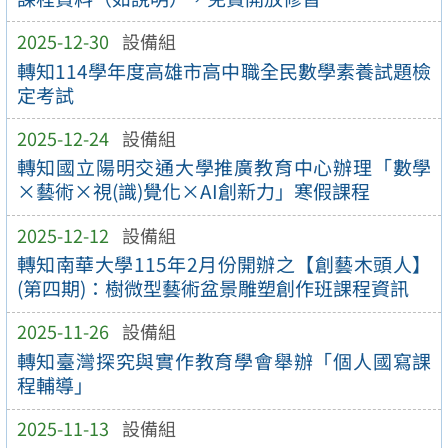
2025-12-30
設備組
轉知114學年度高雄市高中職全民數學素養試題檢
定考試
2025-12-24
設備組
轉知國立陽明交通大學推廣教育中心辦理「數學
×藝術×視(識)覺化×AI創新力」寒假課程
2025-12-12
設備組
轉知南華大學115年2月份開辦之【創藝木頭人】
(第四期)：樹微型藝術盆景雕塑創作班課程資訊
2025-11-26
設備組
轉知臺灣探究與實作教育學會舉辦「個人國寫課
程輔導」
2025-11-13
設備組