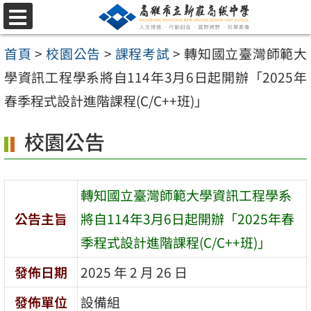
跳
選
至
單
首頁
>
校園公告
>
課程考試
>
轉知國立臺灣師範大
主
學資訊工程學系將自114年3月6日起開辦「2025年
要
春季程式設計進階課程(C/C++班)」
內
容
校園公告
區
轉知國立臺灣師範大學資訊工程學系
公告主旨
將自114年3月6日起開辦「2025年春
季程式設計進階課程(C/C++班)」
發佈日期
2025 年 2 月 26 日
發佈單位
設備組