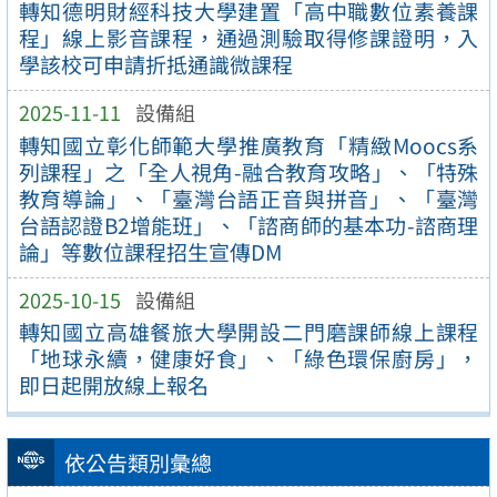
轉知德明財經科技大學建置「高中職數位素養課
程」線上影音課程，通過測驗取得修課證明，入
學該校可申請折抵通識微課程
2025-11-11
設備組
轉知國立彰化師範大學推廣教育「精緻Moocs系
列課程」之「全人視角-融合教育攻略」、「特殊
教育導論」、「臺灣台語正音與拼音」、「臺灣
台語認證B2增能班」、「諮商師的基本功-諮商理
論」等數位課程招生宣傳DM
2025-10-15
設備組
轉知國立高雄餐旅大學開設二門磨課師線上課程
「地球永續，健康好食」、「綠色環保廚房」，
即日起開放線上報名
依公告類別彙總