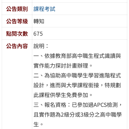
公告類別
課程考試
公告等級
轉知
點閱次數
675
公告內容
說明：
一、依據教育部高中職生程式識讀與
實作能力探討計畫辦理。
二、為協助高中職學生學習進階程式
設計，進而與大學課程銜接，特規劃
此課程供學生免費參加。
三、報名資格：已參加過APCS檢測，
且實作題為2級分或3級分之高中職學
生。