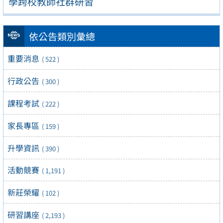
學跨校教師社群研習
依公告類別彙總
重要消息
( 522 )
行政公告
( 300 )
課程考試
( 222 )
家長專區
( 159 )
升學資訊
( 390 )
活動競賽
( 1,191 )
新莊榮耀
( 102 )
研習講座
( 2,193 )