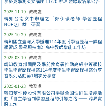
李麥克學測英文講座 11/20 辦理 暨錄取名單公告
2025-11-10
教務處
轉知台南女中辦理之「鄭伊璟老師:學習歷程
NOPQ」 線上研習
2025-10-20
教務處
轉知國立臺灣大學辦理114年度《學習歷程—課程
學習成 果呈現指南》高中教師增能工作坊
2025-03-10
教務處
轉知教育部國民及學前教育署推動高級中等學校
學生學習歷程檔案114年度學生學習歷程檔案分享
會系列活動第1場次分享會
2025-01-23
教務處
轉知幫你優股份有限公司舉辦全國性師生增能活
動「自主學習到學習歷程的引導之路 —— 跨界實
踐工坊」