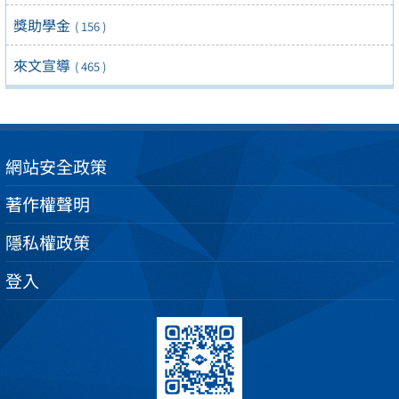
獎助學金
( 156 )
來文宣導
( 465 )
網站安全政策
著作權聲明
隱私權政策
登入