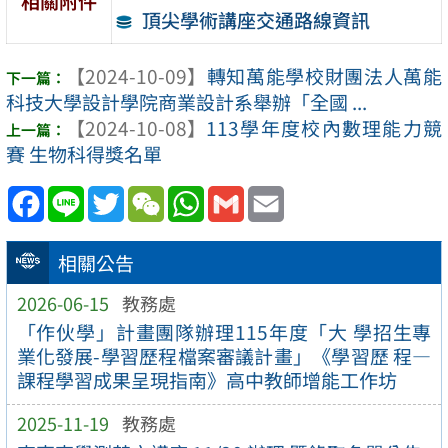
相關附件
頂尖學術講座交通路線資訊
【2024-10-09】
轉知萬能學校財團法人萬能
科技大學設計學院商業設計系舉辦「全國 ...
【2024-10-08】
113學年度校內數理能力競
賽 生物科得獎名單
Facebook
Line
Twitter
WeChat
WhatsApp
Gmail
Email
相關公告
2026-06-15
教務處
「作伙學」計畫團隊辦理115年度「大 學招生專
業化發展-學習歷程檔案審議計畫」《學習歷 程—
課程學習成果呈現指南》高中教師增能工作坊
2025-11-19
教務處