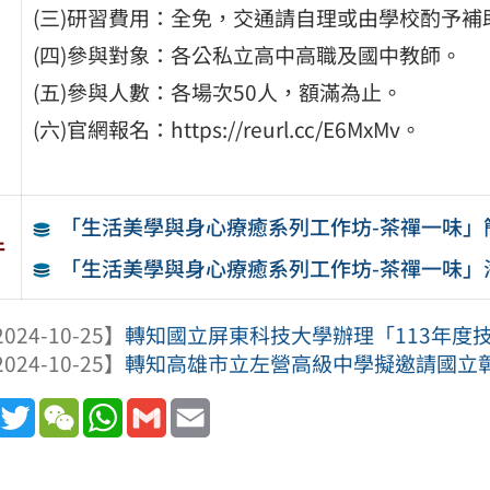
(三)研習費用：全免，交通請自理或由學校酌予補
(四)參與對象：各公私立高中高職及國中教師。
(五)參與人數：各場次50人，額滿為止。
(六)官網報名：https://reurl.cc/E6MxMv。
「生活美學與身心療癒系列工作坊-茶禪一味」
件
「生活美學與身心療癒系列工作坊-茶禪一味」
024-10-25】
轉知國立屏東科技大學辦理「113年度
024-10-25】
轉知高雄市立左營高級中學擬邀請國立彰化
book
Line
Twitter
WeChat
WhatsApp
Gmail
Email