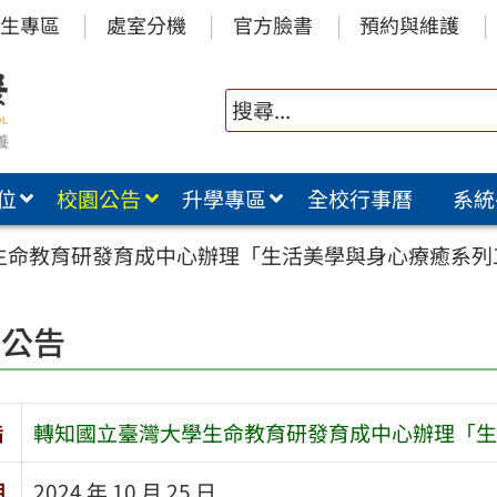
生專區
處室分機
官方臉書
預約與維護
位
校園公告
升學專區
全校行事曆
系統
生命教育研發育成中心辦理「生活美學與身心療癒系列
園公告
旨
轉知國立臺灣大學生命教育研發育成中心辦理「生
期
2024 年 10 月 25 日