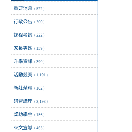
重要消息
( 522 )
行政公告
( 300 )
課程考試
( 222 )
家長專區
( 159 )
升學資訊
( 390 )
活動競賽
( 1,191 )
新莊榮耀
( 102 )
研習講座
( 2,193 )
獎助學金
( 156 )
來文宣導
( 465 )