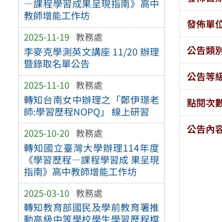
—課程學習成果呈現指南》高中
教師增能工作坊
發佈單
2025-11-19
教務處
公告類
李麥克學測英文講座 11/20 辦理
暨錄取名單公告
公告等
2025-11-10
教務處
轉知台南女中辦理之「鄭伊璟老
點閱次
師:學習歷程NOPQ」 線上研習
公告內
2025-10-20
教務處
轉知國立臺灣大學辦理114年度
《學習歷程—課程學習成 果呈現
指南》高中教師增能工作坊
2025-03-10
教務處
轉知教育部國民及學前教育署推
動高級中等學校學生學習歷程檔