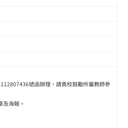
112807436號函辦理，請貴校鼓勵所屬教師參
章及海報。