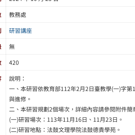
位
教務處
別
研習講座
級
無
數
420
容
說明：
一、本研習依教育部112年2月2日臺教學(一)字第1
與進修。
二、本研習規劃2個場次，詳細內容請參閱附件簡
(一)研習場次：113年11月16日、11月23日。
(二)研習地點：法鼓文理學院法鼓德貴學苑。