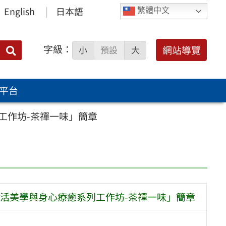
English
日本語
繁體中文
字級：
送出
網站導覽
小
預設
大
搜
尋：
平台
工作坊-茶禪一味」簡章
活美學與身心療癒系列工作坊-茶禪一味」簡章