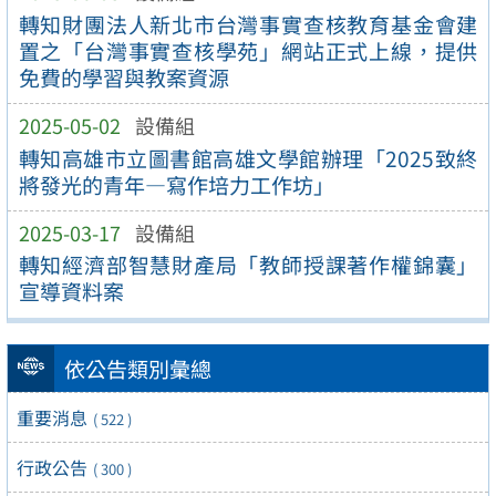
轉知財團法人新北市台灣事實查核教育基金會建
置之「台灣事實查核學苑」網站正式上線，提供
免費的學習與教案資源
2025-05-02
設備組
轉知高雄市立圖書館高雄文學館辦理「2025致終
將發光的青年—寫作培力工作坊」
2025-03-17
設備組
轉知經濟部智慧財產局「教師授課著作權錦囊」
宣導資料案
依公告類別彙總
重要消息
( 522 )
行政公告
( 300 )