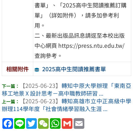
書單」、「2025高中生閱讀推薦訂購
單」（詳如附件），請多加參考利
用。
二、最新出版品訊息請逕至本校出版
中心網頁 https://press.ntu.edu.tw/
查詢參考。
2025高中生閱讀推薦書單
相關附件
【2025-06-23】
轉知中原大學辦理「東南亞
移工地景 X 設計思考－高中職教師研習 ...
【2025-06-23】
轉知高雄市立中正高級中學
辦理114學年度「社會情緒學習融入生涯 ...
Facebook
Line
Twitter
WeChat
WhatsApp
Gmail
Email