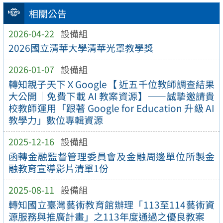
相關公告
2026-04-22
設備組
2026國立清華大學清華光罩教學獎
2026-01-07
設備組
轉知親子天下ＸGoogle【 近五千位教師調查結果
大公開｜免費下載 AI 教案資源】——誠摯邀請貴
校教師運用「跟著 Google for Education 升級 AI
教學力」數位專輯資源
2025-12-16
設備組
函轉金融監督管理委員會及金融周邊單位所製金
融教育宣導影片清單1份
2025-08-11
設備組
轉知國立臺灣藝術教育館辦理「113至114藝術資
源服務與推廣計畫」之113年度通過之優良教案