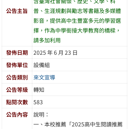
含臺灣社會關懷、歷史、文學、科
公告主旨
普、生涯規劃與勵志等書籍及多媒體
影音，提供高中生豐富多元的學習選
擇，作為中學銜接大學教育的橋樑，
請多加利用
發佈日期
2025 年 6 月 23 日
發佈單位
設備組
公告類別
來文宣導
公告等級
轉知
點閱次數
583
公告內容
說明：
一、本校推薦「2025高中生閱讀推薦