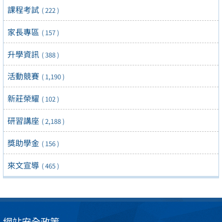
課程考試
( 222 )
家長專區
( 157 )
升學資訊
( 388 )
活動競賽
( 1,190 )
新莊榮耀
( 102 )
研習講座
( 2,188 )
獎助學金
( 156 )
來文宣導
( 465 )
網站安全政策