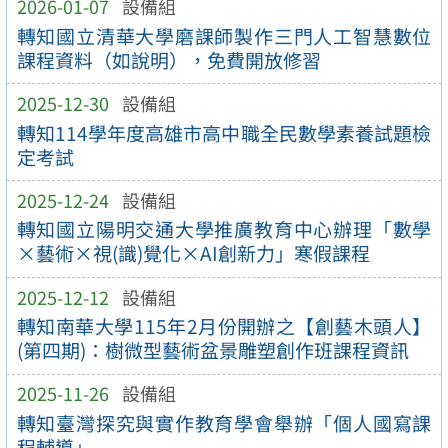
2026-01-07
設備組
轉知國立清華大學磨課師製作三門人工智慧數位
課程資料（如說明），免費開放修習
2025-12-30
設備組
轉知114學年度高雄市高中職全民數學素養試題檢
定考試
2025-12-24
設備組
轉知國立陽明交通大學推廣教育中心辦理「數學
×藝術×視(識)覺化×AI創新力」寒假課程
2025-12-12
設備組
轉知南華大學115年2月份開辦之【創藝木頭人】
(第四期)：樹微型藝術盆景雕塑創作班課程資訊
2025-11-26
設備組
轉知臺灣探究與實作教育學會舉辦「個人國寫課
程輔導」