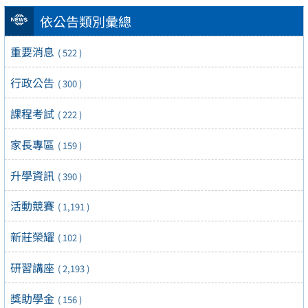
依公告類別彙總
重要消息
( 522 )
行政公告
( 300 )
課程考試
( 222 )
家長專區
( 159 )
升學資訊
( 390 )
活動競賽
( 1,191 )
新莊榮耀
( 102 )
研習講座
( 2,193 )
獎助學金
( 156 )