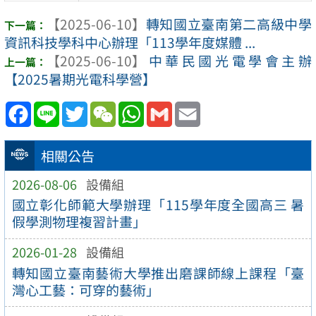
【2025-06-10】
轉知國立臺南第二高級中學
資訊科技學科中心辦理「113學年度媒體 ...
【2025-06-10】
中華民國光電學會主辦
【2025暑期光電科學營】
Facebook
Line
Twitter
WeChat
WhatsApp
Gmail
Email
相關公告
2026-08-06
設備組
國立彰化師範大學辦理「115學年度全國高三 暑
假學測物理複習計畫」
2026-01-28
設備組
轉知國立臺南藝術大學推出磨課師線上課程「臺
灣心工藝：可穿的藝術」