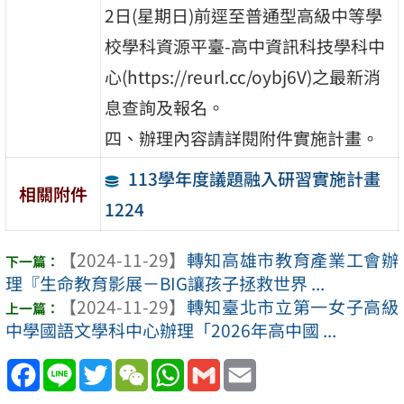
2日(星期日)前逕至普通型高級中等學
校學科資源平臺-高中資訊科技學科中
心(https://reurl.cc/oybj6V)之最新消
息查詢及報名。
四、辦理內容請詳閱附件實施計畫。
113學年度議題融入研習實施計畫
相關附件
1224
【2024-11-29】
轉知高雄市教育產業工會辦
理『生命教育影展－BIG讓孩子拯救世界 ...
【2024-11-29】
轉知臺北市立第一女子高級
中學國語文學科中心辦理「2026年高中國 ...
Facebook
Line
Twitter
WeChat
WhatsApp
Gmail
Email