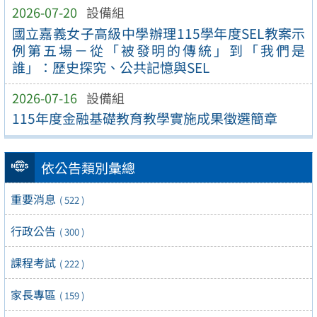
2026-07-20
設備組
國立嘉義女子高級中學辦理115學年度SEL教案示
例第五場－從「被發明的傳統」到「我們是
誰」：歷史探究、公共記憶與SEL
2026-07-16
設備組
115年度金融基礎教育教學實施成果徵選簡章
依公告類別彙總
重要消息
( 522 )
行政公告
( 300 )
課程考試
( 222 )
家長專區
( 159 )