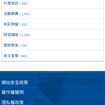
升學資訊
( 390 )
活動競賽
( 1,191 )
新莊榮耀
( 102 )
研習講座
( 2,193 )
獎助學金
( 156 )
來文宣導
( 465 )
網站安全政策
著作權聲明
隱私權政策