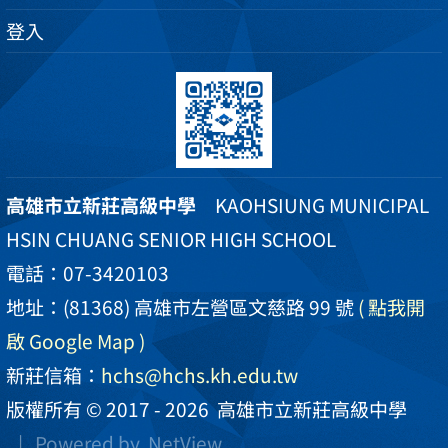
登入
高雄市立新莊高級中學
KAOHSIUNG MUNICIPAL
HSIN CHUANG SENIOR HIGH SCHOOL
電話：07-3420103
地址：(81368) 高雄市左營區文慈路 99 號
( 點我開
啟 Google Map )
新莊信箱：
hchs@hchs.kh.edu.tw
版權所有 © 2017 - 2026
高雄市立新莊高級中學
| Powered by
NetView