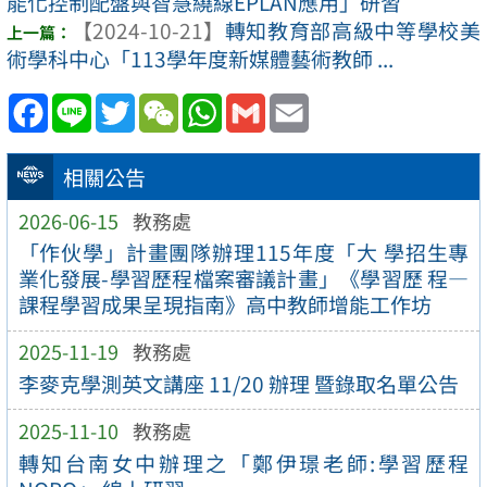
能化控制配盤與智慧繞線EPLAN應用」研習
【2024-10-21】
轉知教育部高級中等學校美
術學科中心「113學年度新媒體藝術教師 ...
Facebook
Line
Twitter
WeChat
WhatsApp
Gmail
Email
相關公告
2026-06-15
教務處
「作伙學」計畫團隊辦理115年度「大 學招生專
業化發展-學習歷程檔案審議計畫」《學習歷 程—
課程學習成果呈現指南》高中教師增能工作坊
2025-11-19
教務處
李麥克學測英文講座 11/20 辦理 暨錄取名單公告
2025-11-10
教務處
轉知台南女中辦理之「鄭伊璟老師:學習歷程