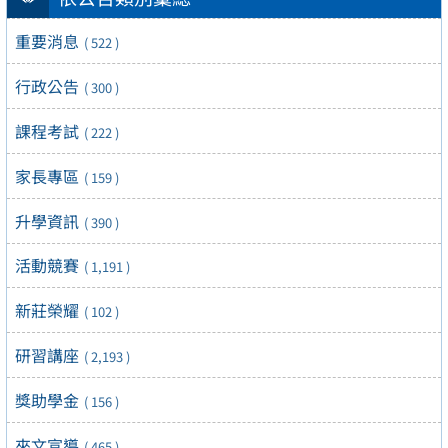
重要消息
( 522 )
行政公告
( 300 )
課程考試
( 222 )
家長專區
( 159 )
升學資訊
( 390 )
活動競賽
( 1,191 )
新莊榮耀
( 102 )
研習講座
( 2,193 )
獎助學金
( 156 )
來文宣導
( 465 )