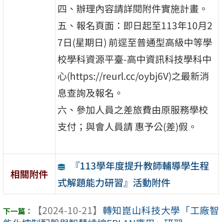
四、辦理內容請詳閱附件實施計畫。
五、報名頁面：即日起至113年10月2
7日(星期日) 前逕至普通型高級中等學
校學科資源平臺-高中資訊科技學科中
心(https://reurl.cc/oybj6V)之最新消
息查詢及報名。
六、參加人員之差旅費由原服務學校
支付；與會人員請 惠予公(差)假。
『113學年度提升教師輔導學生程
相關附件
式解題能力研習』活動附件
【2024-10-21】
轉知崑山科技大學「工廠智