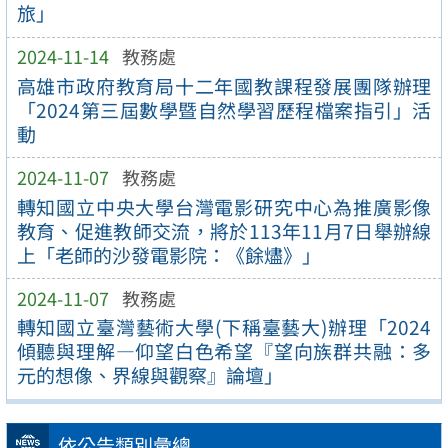
旅」
2024-11-14
教務處
高雄市政府教育局十二年國教課程發展團隊辦理
「2024第三屆數學暨自然學習歷程檔案指引」活
動
2024-11-07
教務處
轉知國立中央大學台灣電影研究中心為推廣影像
教育、促進教師交流，將於113年11月7日舉辦線
上「老師的沙發電影院：《餘燼》」
2024-11-07
教務處
轉知國立臺灣藝術大學(下稱臺藝大)辦理「2024
傾聽與理解—仰望白色希望『望向族群共融：多
元的想像、界線與觀察』論壇」
依公告類別彙總