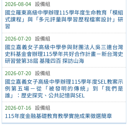
2026-08-04
設備組
國立羅東高級中學辦理115學年度生命教育「模組
式課程」與「多元評量與學習歷程檔案設計」研
習
2026-07-20
設備組
國立嘉義女子高級中學參與財團法人吳三連台灣
史料基金會辦理115學年共好合作計畫－新台灣史
研習營第38屆 基隆四百 探訪山海
2026-07-20
設備組
國立嘉義女子高級中學辦理115學年度SEL教案示
例第五場－從「被發明的傳統」到「我們是
誰」：歷史探究、公共記憶與SEL
2026-07-16
設備組
115年度金融基礎教育教學實施成果徵選簡章