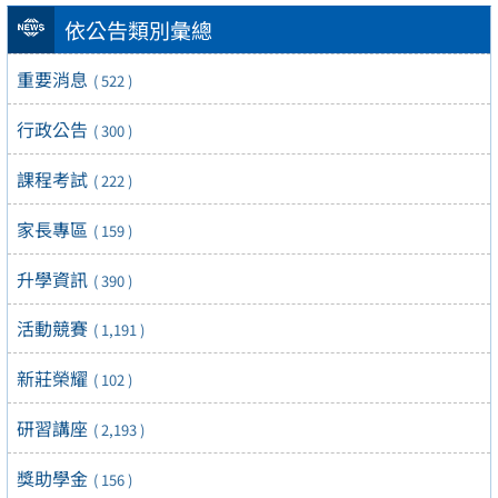
依公告類別彙總
重要消息
( 522 )
行政公告
( 300 )
課程考試
( 222 )
家長專區
( 159 )
升學資訊
( 390 )
活動競賽
( 1,191 )
新莊榮耀
( 102 )
研習講座
( 2,193 )
獎助學金
( 156 )