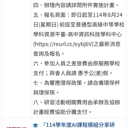
四、辦理內容請詳閱附件實施計畫。
五、報名頁面：即日起至114年8月24
日(星期日) 前逕至普通型高級中等學校
學科資源平臺-高中資訊科技學科中心
(https://reurl.cc/oybj6V)之最新消息
查詢及報名。
六、參加人員之差旅費由原服務學校
支付；與會人員請 惠予公(差)假。
七、為響應環保政策，請自備環保杯
與環保筷。
八、研習活動相關費用由承辦及協辦
計畫經費協助分攤支付。
『114學年度AI課程模組分享研