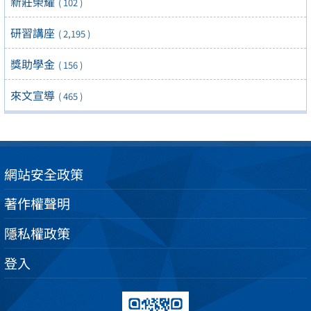
新莊榮耀
( 102 )
研習講座
( 2,195 )
獎助學金
( 156 )
來文宣導
( 465 )
網站安全政策
著作權聲明
隱私權政策
登入