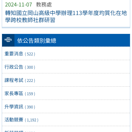
2024-11-07
教務處
轉知國立岡山高級中學辦理113學年度均質化在地
學跨校教師社群研習
依公告類別彙總
重要消息
( 522 )
行政公告
( 300 )
課程考試
( 222 )
家長專區
( 159 )
升學資訊
( 390 )
活動競賽
( 1,192 )