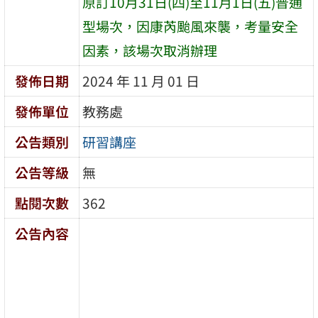
原訂10月31日(四)至11月1日(五)普通
型場次，因康芮颱風來襲，考量安全
因素，該場次取消辦理
發佈日期
2024 年 11 月 01 日
發佈單位
教務處
公告類別
研習講座
公告等級
無
點閱次數
362
公告內容