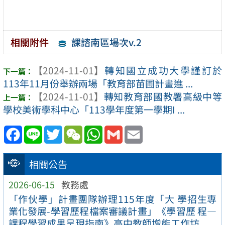
課諮南區場次v.2
相關附件
【2024-11-01】
轉知國立成功大學謹訂於
113年11月份舉辦兩場「教育部苗圃計畫進 ...
【2024-11-01】
轉知教育部國教署高級中等
學校美術學科中心「113學年度第一學期I ...
Facebook
Line
Twitter
WeChat
WhatsApp
Gmail
Email
相關公告
2026-06-15
教務處
「作伙學」計畫團隊辦理115年度「大 學招生專
業化發展-學習歷程檔案審議計畫」《學習歷 程—
課程學習成果呈現指南》高中教師增能工作坊