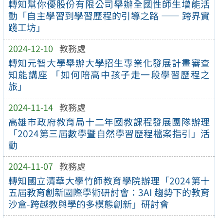
轉知幫你優股份有限公司舉辦全國性師生增能活
動「自主學習到學習歷程的引導之路 —— 跨界實
踐工坊」
2024-12-10
教務處
轉知元智大學舉辦大學招生專業化發展計畫審查
知能講座 「如何陪高中孩子走一段學習歷程之
旅」
2024-11-14
教務處
高雄市政府教育局十二年國教課程發展團隊辦理
「2024第三屆數學暨自然學習歷程檔案指引」活
動
2024-11-07
教務處
轉知國立清華大學竹師教育學院辦理「2024第十
五屆教育創新國際學術研討會：3AI 趨勢下的教育
沙盒-跨越教與學的多模態創新」研討會