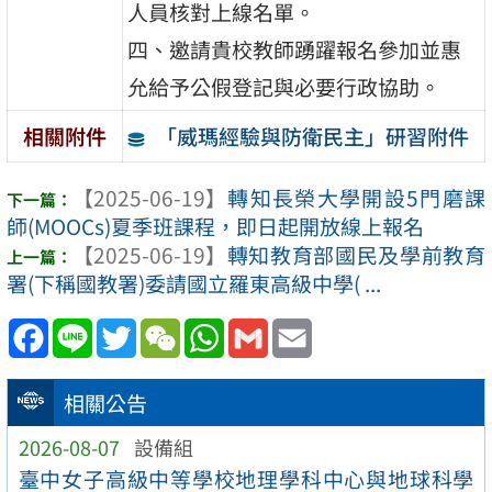
人員核對上線名單。
四、邀請貴校教師踴躍報名參加並惠
允給予公假登記與必要行政協助。
「威瑪經驗與防衛民主」研習附件
相關附件
【2025-06-19】
轉知長榮大學開設5門磨課
師(MOOCs)夏季班課程，即日起開放線上報名
【2025-06-19】
轉知教育部國民及學前教育
署(下稱國教署)委請國立羅東高級中學( ...
Facebook
Line
Twitter
WeChat
WhatsApp
Gmail
Email
相關公告
2026-08-07
設備組
臺中女子高級中等學校地理學科中心與地球科學