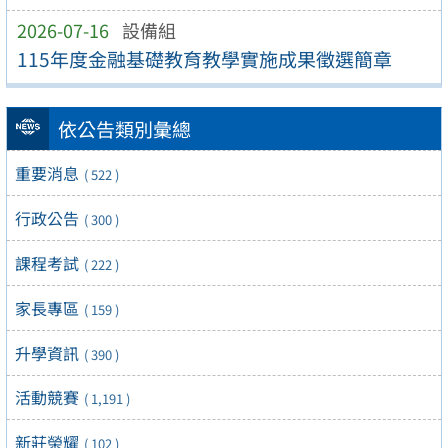
2026-07-16
設備組
115年度金融基礎教育教學實施成果徵選簡章
依公告類別彙總
重要消息
( 522 )
行政公告
( 300 )
課程考試
( 222 )
家長專區
( 159 )
升學資訊
( 390 )
活動競賽
( 1,191 )
新莊榮耀
( 102 )