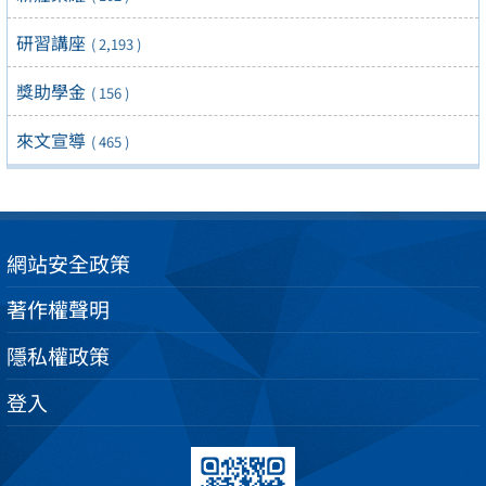
研習講座
( 2,193 )
獎助學金
( 156 )
來文宣導
( 465 )
網站安全政策
著作權聲明
隱私權政策
登入