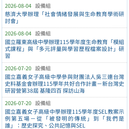
2026-08-04
設備組
慈濟大學辦理「社會情緒發展與生命教育學術研
討會」
2026-08-04
設備組
國立羅東高級中學辦理115學年度生命教育「模組
式課程」與「多元評量與學習歷程檔案設計」研
習
2026-07-20
設備組
國立嘉義女子高級中學參與財團法人吳三連台灣
史料基金會辦理115學年共好合作計畫－新台灣史
研習營第38屆 基隆四百 探訪山海
2026-07-20
設備組
國立嘉義女子高級中學辦理115學年度SEL教案示
例第五場－從「被發明的傳統」到「我們是
誰」：歷史探究、公共記憶與SEL