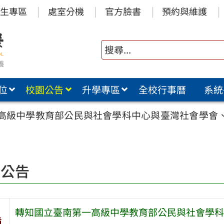
生專區
處室分機
官方臉書
預約與維護
位
校園公告
升學專區
全校行事曆
系統
高級中學教育部公民與社會學科中心與臺灣社會學會
園公告
轉知國立臺南第一高級中學教育部公民與社會學科
旨