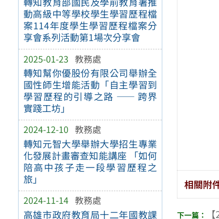
轉知教育部國民及學前教育署推
動高級中等學校學生學習歷程檔
案114年度學生學習歷程檔案分
享會系列活動第1場次分享會
2025-01-23
教務處
轉知幫你優股份有限公司舉辦全
國性師生增能活動「自主學習到
學習歷程的引導之路 —— 跨界
實踐工坊」
2024-12-10
教務處
轉知元智大學舉辦大學招生專業
化發展計畫審查知能講座 「如何
陪高中孩子走一段學習歷程之
旅」
相關附
2024-11-14
教務處
【2
高雄市政府教育局十二年國教課