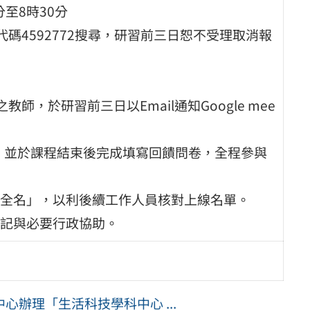
分至8時30分
碼4592772搜尋，研習前三日恕不受理取消報
，於研習前三日以Email通知Google mee
時上線，並於課程結束後完成填寫回饋問卷，全程參與
中文全名」，以利後續工作人員核對上線名單。
記與必要行政協助。
辦理「生活科技學科中心 ...