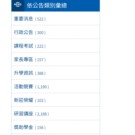
依公告類別彙總
重要消息
( 522 )
行政公告
( 300 )
課程考試
( 222 )
家長專區
( 157 )
升學資訊
( 388 )
活動競賽
( 1,190 )
新莊榮耀
( 102 )
研習講座
( 2,188 )
獎助學金
( 156 )