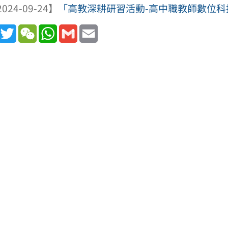
024-09-24】
「高教深耕研習活動-高中職教師數位
book
Line
Twitter
WeChat
WhatsApp
Gmail
Email