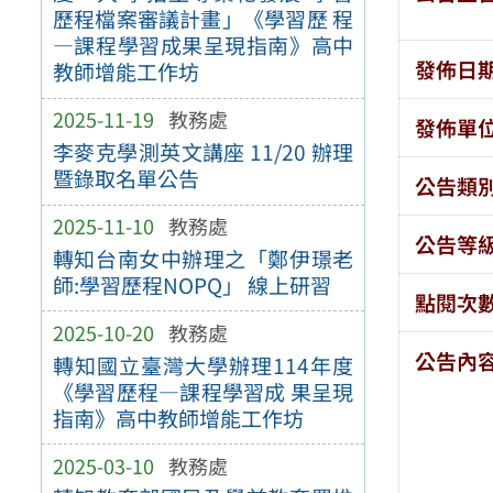
歷程檔案審議計畫」《學習歷 程
—課程學習成果呈現指南》高中
發佈日
教師增能工作坊
2025-11-19
教務處
發佈單
李麥克學測英文講座 11/20 辦理
暨錄取名單公告
公告類
2025-11-10
教務處
公告等
轉知台南女中辦理之「鄭伊璟老
師:學習歷程NOPQ」 線上研習
點閱次
2025-10-20
教務處
公告內
轉知國立臺灣大學辦理114年度
《學習歷程—課程學習成 果呈現
指南》高中教師增能工作坊
2025-03-10
教務處