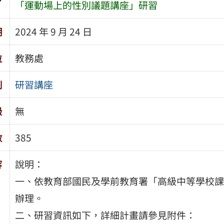
「運動場上的性別議題講座」研習
期
2024 年 9 月 24 日
位
教務處
別
研習講座
級
無
數
385
容
說明：
一、依教育部國民及學前教育署「高級中等學校課
辦理。
二、研習資訊如下，詳細計畫請參見附件：