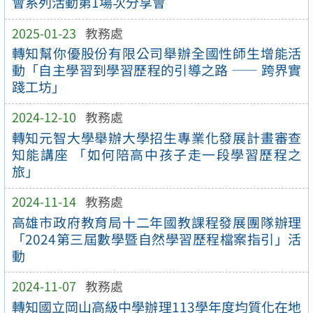
會系列活動第1場次分享會
2025-01-23
教務處
轉知幫你優股份有限公司舉辦全國性師生增能活
動「自主學習到學習歷程的引導之路 —— 跨界實
踐工坊」
2024-12-10
教務處
轉知元智大學舉辦大學招生專業化發展計畫審查
知能講座 「如何陪高中孩子走一段學習歷程之
旅」
2024-11-14
教務處
高雄市政府教育局十二年國教課程發展團隊辦理
「2024第三屆數學暨自然學習歷程檔案指引」活
動
2024-11-07
教務處
轉知國立岡山高級中學辦理113學年度均質化在地