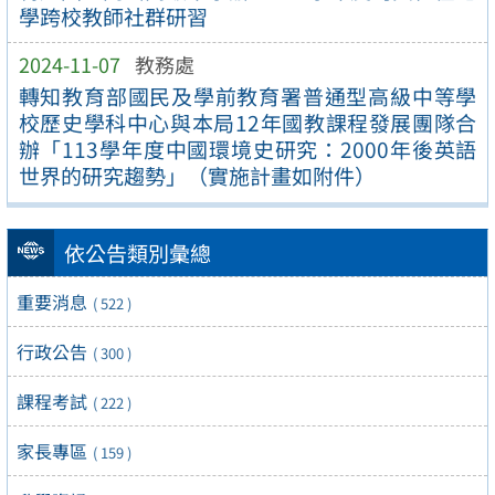
學跨校教師社群研習
2024-11-07
教務處
轉知教育部國民及學前教育署普通型高級中等學
校歷史學科中心與本局12年國教課程發展團隊合
辦「113學年度中國環境史研究：2000年後英語
世界的研究趨勢」（實施計畫如附件）
依公告類別彙總
重要消息
( 522 )
行政公告
( 300 )
課程考試
( 222 )
家長專區
( 159 )