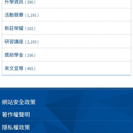
升學資訊
( 390 )
活動競賽
( 1,191 )
新莊榮耀
( 102 )
研習講座
( 2,193 )
獎助學金
( 156 )
來文宣導
( 465 )
網站安全政策
著作權聲明
隱私權政策