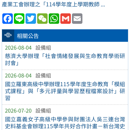
產業工會辦理之「114學年度上學期教師 ...
Facebook
Line
Twitter
WeChat
WhatsApp
Gmail
Email
相關公告
2026-08-04
設備組
慈濟大學辦理「社會情緒發展與生命教育學術研
討會」
2026-08-04
設備組
國立羅東高級中學辦理115學年度生命教育「模組
式課程」與「多元評量與學習歷程檔案設計」研
習
2026-07-20
設備組
國立嘉義女子高級中學參與財團法人吳三連台灣
史料基金會辦理115學年共好合作計畫－新台灣史