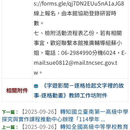
s://forms.gle/qj7DN2EUu5nA1aJG8
線上報名，由本館協助登錄研習時
數。
七、檢附活動流程表乙份，若有相關
事宜，歡迎聯繫本館推廣輔導組蘇小
姐，電話：06-2984990分機6024，E-
mail:sue0812@mail.tncsec.gov.t
w。
《字遊影間－逐格拾起文字裡的故
相關附件
事-逐格動畫》教師工作坊附件
【2025-09-26】
轉知國立臺南第一高級中學
探究與實作課程推動中心辦理「114學年 ...
【2025-09-26】
轉知全國高級中等學校教育