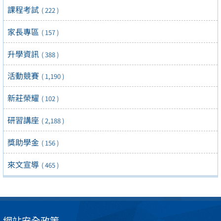
課程考試
( 222 )
家長專區
( 157 )
升學資訊
( 388 )
活動競賽
( 1,190 )
新莊榮耀
( 102 )
研習講座
( 2,188 )
獎助學金
( 156 )
來文宣導
( 465 )
網站安全政策