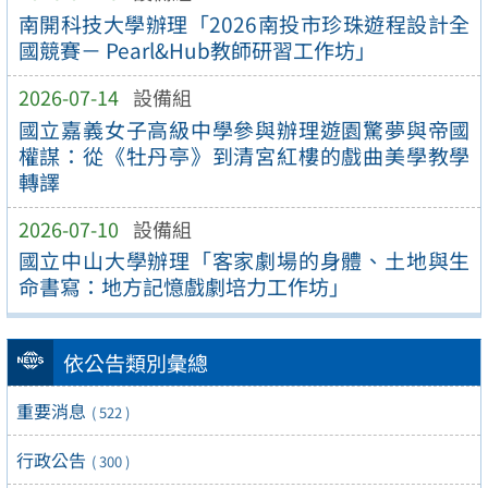
南開科技大學辦理「2026南投市珍珠遊程設計全
國競賽－ Pearl&Hub教師研習工作坊」
2026-07-14
設備組
國立嘉義女子高級中學參與辦理遊園驚夢與帝國
權謀：從《牡丹亭》到清宮紅樓的戲曲美學教學
轉譯
2026-07-10
設備組
國立中山大學辦理「客家劇場的身體、土地與生
命書寫：地方記憶戲劇培力工作坊」
依公告類別彙總
重要消息
( 522 )
行政公告
( 300 )