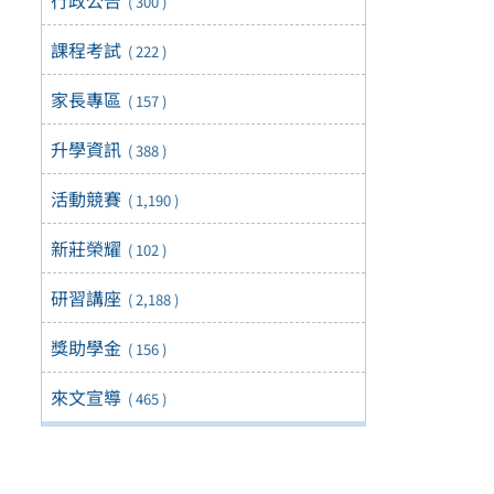
( 300 )
課程考試
( 222 )
家長專區
( 157 )
升學資訊
( 388 )
活動競賽
( 1,190 )
新莊榮耀
( 102 )
研習講座
( 2,188 )
獎助學金
( 156 )
來文宣導
( 465 )