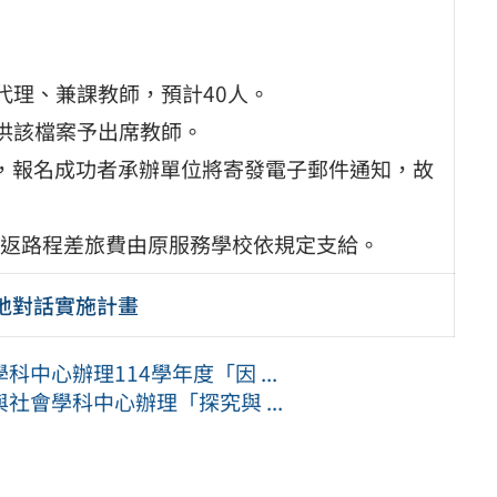
代理、兼課教師，預計40人。
提供該檔案予出席教師。
2O4sIk)，報名成功者承辦單位將寄發電子郵件通知，故
返路程差旅費由原服務學校依規定支給。
在地對話實施計畫
中心辦理114學年度「因 ...
會學科中心辦理「探究與 ...