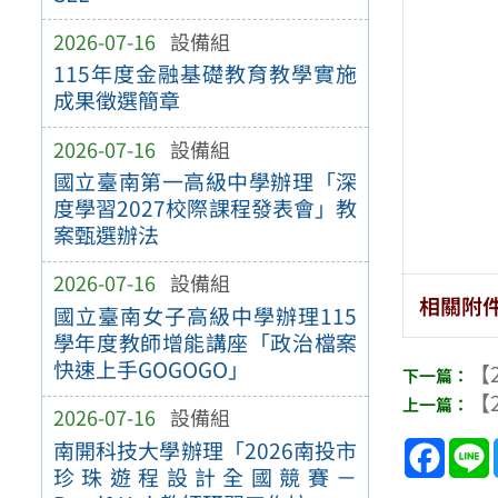
2026-07-16
設備組
115年度金融基礎教育教學實施
成果徵選簡章
2026-07-16
設備組
國立臺南第一高級中學辦理「深
度學習2027校際課程發表會」教
案甄選辦法
2026-07-16
設備組
相關附
國立臺南女子高級中學辦理115
學年度教師增能講座「政治檔案
快速上手GOGOGO」
【2
【2
2026-07-16
設備組
Face
南開科技大學辦理「2026南投市
珍珠遊程設計全國競賽－