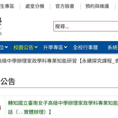
生專區
處室分機
官方臉書
預約與維護
位
校園公告
升學專區
全校行事曆
系統
級中學辦理家政學科專業知能研習【永續探究課程_食：
園公告
轉知國立臺南女子高級中學辦理家政學科專業知能
旨
話（ . . 實體辦理）】