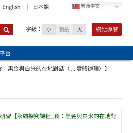
English
日本語
繁體中文
字級：
送出
網站導覽
小
預設
大
搜
尋：
平台
黑金與白米的在地對話（ . . 實體辦理）】
研習【永續探究課程_食：黑金與白米的在地對