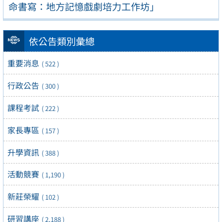
命書寫：地方記憶戲劇培力工作坊」
依公告類別彙總
重要消息
( 522 )
行政公告
( 300 )
課程考試
( 222 )
家長專區
( 157 )
升學資訊
( 388 )
活動競賽
( 1,190 )
新莊榮耀
( 102 )
研習講座
( 2,188 )