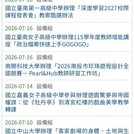
國立臺南第一高級中學辦理「深度學習2027校際
課程發表會」教案甄選辦法
2026-07-16
設備組
國立臺南女子高級中學辦理115學年度教師增能講
座「政治檔案快速上手GOGOGO」
2026-07-16
設備組
南開科技大學辦理「2026南投市珍珠遊程設計全
國競賽－ Pearl&Hub教師研習工作坊」
2026-07-14
設備組
國立嘉義女子高級中學參與辦理遊園驚夢與帝國
權謀：從《牡丹亭》到清宮紅樓的戲曲美學教學
轉譯
2026-07-10
設備組
國立中山大學辦理「客家劇場的身體、土地與生