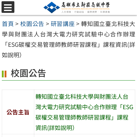
跳
選
至
單
首頁
>
校園公告
>
研習講座
>
轉知國立臺北科技大
主
學與財團法人台灣大電力研究試驗中心合作辦理
要
「ESG碳權交易管理師教師研習課程」課程資訊(詳
內
如說明）
容
區
校園公告
轉知國立臺北科技大學與財團法人台
灣大電力研究試驗中心合作辦理「ESG
公告主旨
碳權交易管理師教師研習課程」課程
資訊(詳如說明）