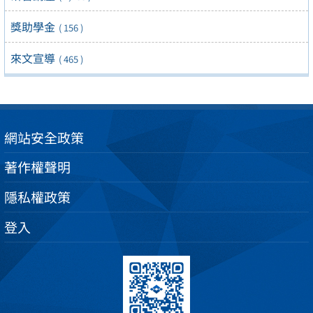
獎助學金
( 156 )
來文宣導
( 465 )
網站安全政策
著作權聲明
隱私權政策
登入