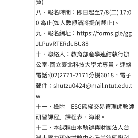
費)
八、報名時間：即日起至7/8(二) 17:0
0 為止(如人數額滿將提前截止)。
九、報名網址：https://forms.gle/gg
JLPuvRTERduBU88
十、聯絡人：教育部產學連結執行辦
公室-國立臺北科技大學尤專員，連絡
電話:(02)2771-2171分機6018，電子
郵件：shutzu0424@mail.ntut.edu.t
w
十一、檢附「ESG碳權交易管理師教師
研習課程」課程表、海報。
十二、本課程由本執辦與財團法人台
灣大電力研究試驗中心及美銘國際科