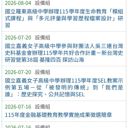
2026-08-04
設備組
國立羅東高級中學辦理115學年度生命教育「模組
式課程」與「多元評量與學習歷程檔案設計」研
習
2026-07-20
設備組
國立嘉義女子高級中學參與財團法人吳三連台灣
史料基金會辦理115學年共好合作計畫－新台灣史
研習營第38屆 基隆四百 探訪山海
2026-07-20
設備組
國立嘉義女子高級中學辦理115學年度SEL教案示
例第五場－從「被發明的傳統」到「我們是
誰」：歷史探究、公共記憶與SEL
2026-07-16
設備組
115年度金融基礎教育教學實施成果徵選簡章
2026-07-16
設備組